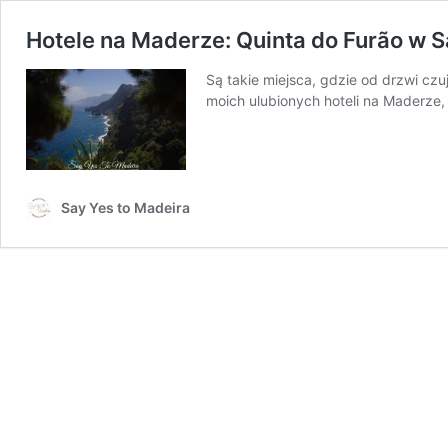
Hotele na Maderze: Quinta do Furão w 
Są takie miejsca, gdzie od drzwi czu
moich ulubionych hoteli na Maderze
Say Yes to Madeira