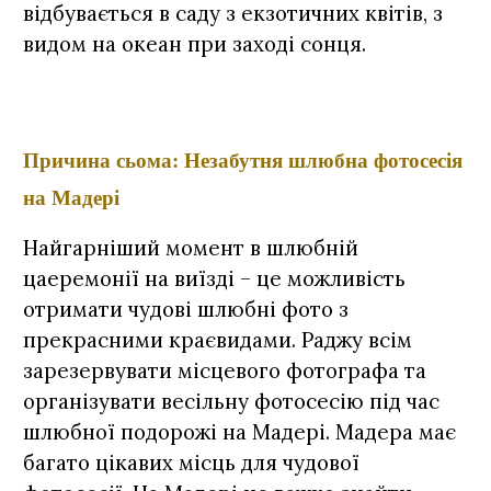
відбувається в саду з екзотичних квітів, з
видом на океан при заході сонця.
Причина сьома: Незабутня шлюбна фотосесія
на Мадері
Найгарніший момент в шлюбній
цaеремонії на виїзді – це можливість
отримати чудові шлюбні фото з
прекрасними краєвидами. Раджу всім
зарезервувати місцевого фотографа та
організувати весільну фотосесію під час
шлюбної подорожі на Мадері. Мадера має
багато цікавих місць для чудової