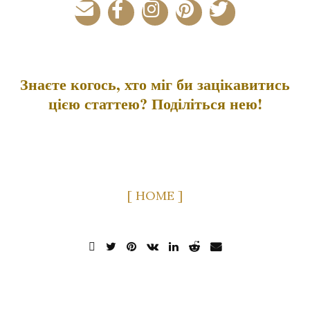
Знаєте когось, хто міг би зацікавитись
цією статтею? Поділіться нею!
[ HOME ]