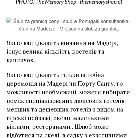
PHOTO: The Memory Shop - thememoryshop.pt
Якщо вас цікавить вінчання на Мадері,
існує велика кількість костелів та
капличок.
Якщо вас цікавить тільки шлюбна
церемонія на Мадері чи Порту Санту, то
можливості необмежені: можете вибирати
поміж спеціалізованих люксових готелів,
менших та дешевших готелів з видом на
гірські пейзажі, океан, маленькими
віллами, ресторанами…Шлюб може
відбутися на скелі, в садку з екзотичними