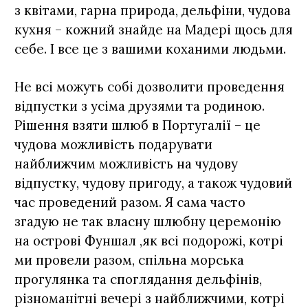
з квітами, гарна природа, дельфіни, чудова
кухня – кожний знайде на Мадері щось для
себе. І все це з вашими коханими людьми.
Не всі можуть собі дозволити проведення
відпустки з усіма друзями та родиною.
Рішення взяти шлюб в Португалії – це
чудова можливість подарувати
найближчим можливість на чудову
відпустку, чудову пригоду, а також чудовий
час проведений разом. Я сама часто
згадую не так власну шлюбну церемонію
на острові Фуншал ,як всі подорожі, котрі
ми провели разом, спільна морська
прогулянка та споглядання дельфінів,
різноманітні вечері з найближчими, котрі