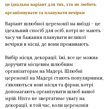
це ідеальна варіант для тих, хто не любить
організовувати та планувати вечірки
Варіант шлюбної церемонії на виїзді – це
ідеальний спосіб для осіб, котрі не мають
часу чи бажання планувати великої
вечірки в місці, де вони проживають.
Вибір місця, декорації, їжі, все це можна
доручити місцевим шлюбним
організаторам на Мадері. Шлюбні
церемонії на Мадері стають популярними,
з’являються нові місця та фірми, котрі
допомагають організувати шлюб вашої
мрій. Ніхто не звертатиме увагу на
декорації, в той час, коли церемонія