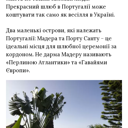
Прекрасний шлюб в Португалії може
коштувати так само як весілля в Україні.
Два маленькі острови, які належать
Португалії: Мадера та Порту Санту – це
ідеальні місця для шлюбної церемонії за
кордоном. Не дарма Мадеру називають
«Перлиною Атлантики» та «Гавайями
Європи».