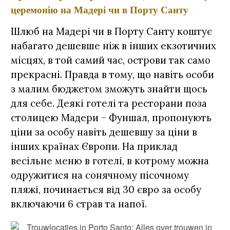
церемонію на Мадері чи в Порту Санту
Шлюб на Мадері чи в Порту Санту коштує
набагато дешевше ніж в інших екзотичних
місцях, в той самий час, острови так само
прекрасні. Правда в тому, що навіть особи
з малим бюджетом зможуть знайти щось
для себе. Деякі готелі та ресторани поза
столицею Мадери – Фуншал, пропонують
ціни за особу навіть дешевшу за ціни в
інших країнах Європи. На приклад
весільне меню в готелі, в котрому можна
одружитися на сонячному пісочному
пляжі, починається від 30 євро за особу
включаючи 6 страв та напої.