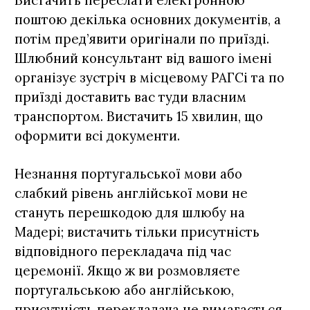
поштою декілька основних документів, а
потім пред’явити оригінали по приїзді.
Шлюбний консультант від вашого імені
організує зустріч в місцевому РАГСі та по
приїзді доставить вас туди власним
транспортом. Вистачить 15 хвилин, що
оформити всі документи.
Незнання португальської мови або
слабкий рівень англійської мови не
стануть перешкодою для шлюбу на
Мадері; вистачить тільки присутність
відповідного перекладача під час
церемонії. Якщо ж ви розмовляєте
португальською або англійською,
присутність перекладача не вимагається,