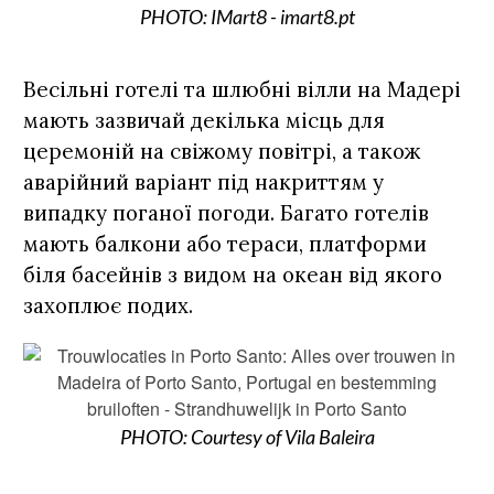
PHOTO: IMart8 - imart8.pt
Весільні готелі та шлюбні вілли на Мадері
мають зазвичай декілька місць для
церемоній на свіжому повітрі, а також
аварійний варіант під накриттям у
випадку поганої погоди. Багато готелів
мають балкони або тераси, платформи
біля басейнів з видом на океан від якого
захоплює подих.
PHOTO: Courtesy of Vila Baleira