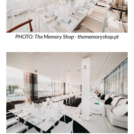
PHOTO: The Memory Shop - thememoryshop.pt