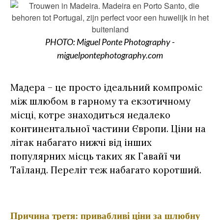
PHOTO: Miguel Ponte Photography -
miguelpontephotography.com
Мадера – це просто ідеальний компроміс
між шлюбом в гарному та екзотичному
місці, котре знаходиться недалеко
континентальної частини Європи. Ціни на
літак набагато нижчі від інших
популярних місць таких як Гавайї чи
Таїланд. Переліт теж набагато коротший.
Причина третя: привабливі ціни за шлюбну