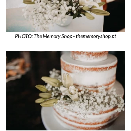
PHOTO: The Memory Shop - thememoryshop.pt