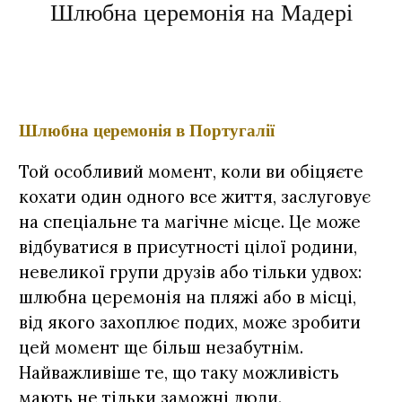
Шлюбна церемонія на Мадері
Шлюбна церемонія в Португалії
Той особливий момент, коли ви обіцяєте
кохати один одного все життя, заслуговує
на спеціальне та магічне місце. Це може
відбуватися в присутності цілої родини,
невеликої групи друзів або тільки удвох:
шлюбна церемонія на пляжі або в місці,
від якого захоплює подих, може зробити
цей момент ще більш незабутнім.
Найважливіше те, що таку можливість
мають не тільки заможні люди.