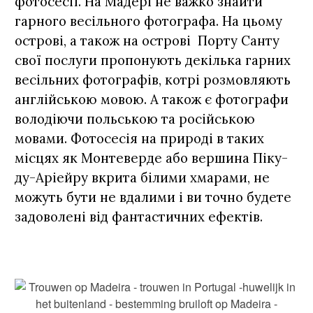
фотосесії. На Мадері не важко знайти
гарного весільного фотографа. На цьому
острові, а також на острові Порту Санту
свої послуги пропонують декілька гарних
весільних фотографів, котрі розмовляють
англійською мовою. А також є фотографи
володіючи польською та російською
мовами. Фотосесія на природі в таких
місцях як Монтеверде або вершина Піку-
ду-Аріейру вкрита білими хмарами, не
можуть бути не вдалими і ви точно будете
задоволені від фантастичних ефектів.