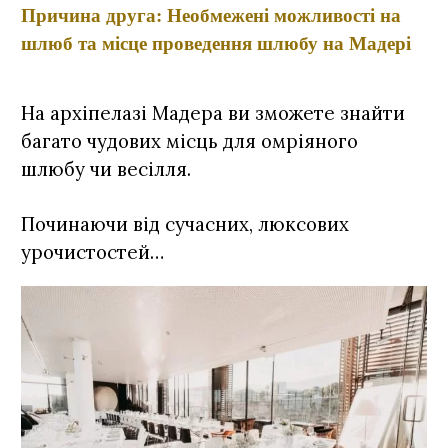
Причина друга: Необмежені можливості на
шлюб та місце проведення шлюбу на Мадері
На архіпелазі Мадера ви зможете знайти
багато чудових місць для омріяного
шлюбу чи весілля.
Починаючи від сучасних, люксових
урочистостей…