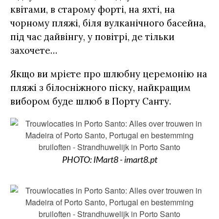
квітами, в старому форті, на яхті, на
чорному пляжі, біля вулканічного басейна,
під час дайвінгу, у повітрі, де тільки
захочете…
Якщо ви мрієте про шлюбну церемонію на
пляжі з білосніжного піску, найкращим
вибором буде шлюб в Порту Санту.
PHOTO: IMart8 - imart8.pt