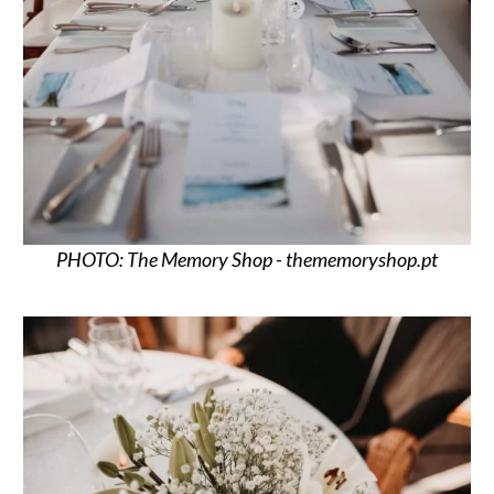
PHOTO: The Memory Shop - thememoryshop.pt