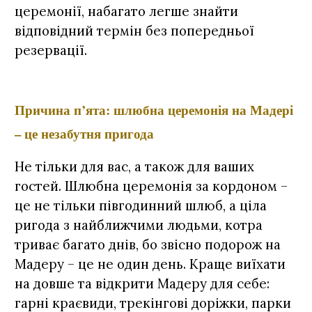
церемонії, набагато легше знайти
відповідний термін без попередньої
резервації.
Причина п’ята: шлюбна церемонія на Мадері
– це незабутня пригода
Не тільки для вас, а також для ваших
гостей. Шлюбна церемонія за кордоном –
це не тільки півгодинний шлюб, а ціла
ригода з найближчими людьми, котра
триває багато днів, бо звісно подорож на
Мадеру – це не один день. Краще виїхати
на довше та відкрити Мадеру для себе:
гарні краєвиди, трекінгові доріжки, парки