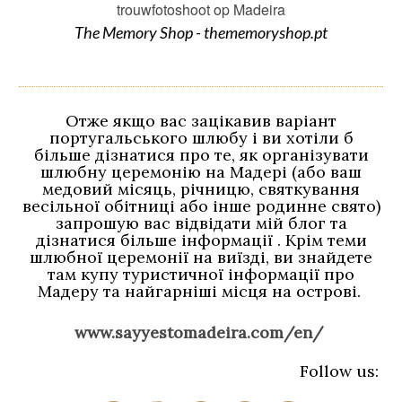
The Memory Shop - thememoryshop.pt
Отже якщо вас зацікавив варіант
португальського шлюбу і ви хотіли б
більше дізнатися про те, як організувати
шлюбну церемонію на Мадері (або ваш
медовий місяць, річницю, святкування
весільної обітниці або інше родинне свято)
запрошую вас відвідати мій блог та
дізнатися більше інформації . Крім теми
шлюбної церемонії на виїзді, ви знайдете
там купу туристичної інформації про
Мадеру та найгарніші місця на острові.
www.sayyestomadeira.com/en/
Follow us: