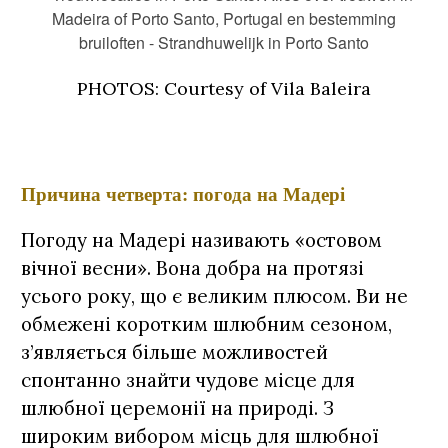
PHOTOS: Courtesy of Vila Baleira
Причина четверта: погода на Мадері
Погоду на Мадері називають «остовом
вічної весни». Вона добра на протязі
усього року, що є великим плюсом. Ви не
обмежені коротким шлюбним сезоном,
з’являється більше можливостей
спонтанно знайти чудове місце для
шлюбної церемонії на природі. З
широким вибором місць для шлюбної