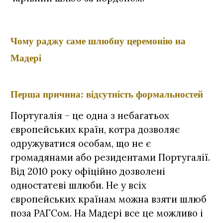
Чому раджу саме шлюбну церемонію на
Мадері
Перша причина: відсутність формальностей
Португалія – це одна з небагатьох
європейських країн, котра дозволяє
одружуватися особам, що не є
громадянами або резидентами Португалії.
Від 2010 року офіційно дозволені
одностатеві шлюби. Не у всіх
європейських країнам можна взяти шлюб
поза РАГСом. На Мадері все це можливо і