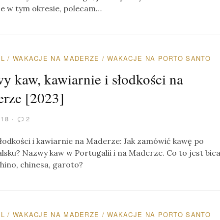
e w tym okresie, polecam…
AL
/
WAKACJE NA MADERZE
/
WAKACJE NA PORTO SANTO
y kaw, kawiarnie i słodkości na
rze [2023]
018
2
łodkości i kawiarnie na Maderze: Jak zamówić kawę po
lsku? Nazwy kaw w Portugalii i na Maderze. Co to jest bica
chino, chinesa, garoto?
AL
/
WAKACJE NA MADERZE
/
WAKACJE NA PORTO SANTO