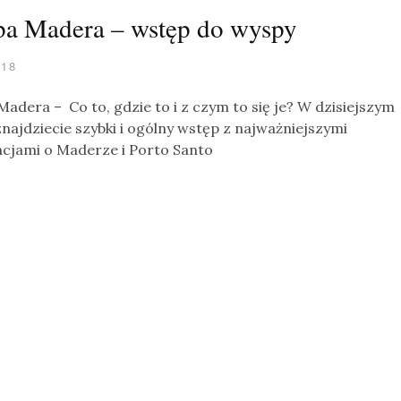
a Madera – wstęp do wyspy
018
adera – Co to, gdzie to i z czym to się je? W dzisiejszym
znajdziecie szybki i ogólny wstęp z najważniejszymi
cjami o Maderze i Porto Santo