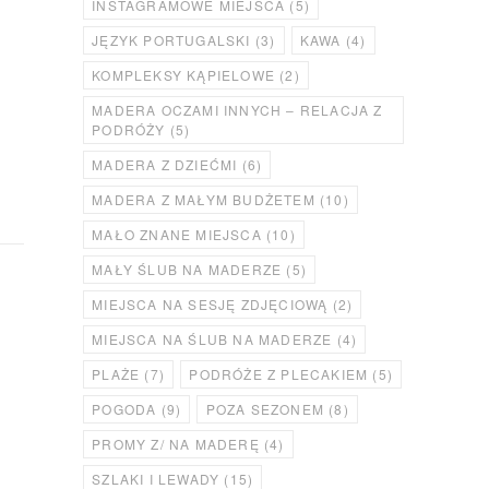
INSTAGRAMOWE MIEJSCA
(5)
JĘZYK PORTUGALSKI
(3)
KAWA
(4)
KOMPLEKSY KĄPIELOWE
(2)
MADERA OCZAMI INNYCH – RELACJA Z
PODRÓŻY
(5)
MADERA Z DZIEĆMI
(6)
MADERA Z MAŁYM BUDŻETEM
(10)
MAŁO ZNANE MIEJSCA
(10)
MAŁY ŚLUB NA MADERZE
(5)
MIEJSCA NA SESJĘ ZDJĘCIOWĄ
(2)
MIEJSCA NA ŚLUB NA MADERZE
(4)
PLAŻE
(7)
PODRÓŻE Z PLECAKIEM
(5)
POGODA
(9)
POZA SEZONEM
(8)
PROMY Z/ NA MADERĘ
(4)
SZLAKI I LEWADY
(15)