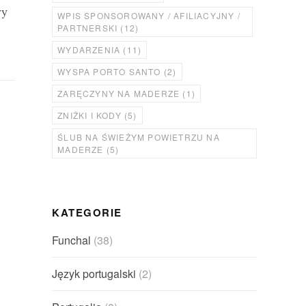
ry
WPIS SPONSOROWANY / AFILIACYJNY /
PARTNERSKI
(12)
WYDARZENIA
(11)
WYSPA PORTO SANTO
(2)
ZARĘCZYNY NA MADERZE
(1)
ZNIŻKI I KODY
(5)
ŚLUB NA ŚWIEŻYM POWIETRZU NA
MADERZE
(5)
KATEGORIE
Funchal
(38)
Język portugalski
(2)