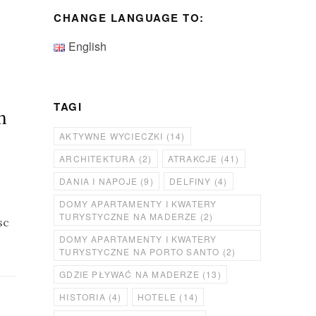
CHANGE LANGUAGE TO:
English
TAGI
m
AKTYWNE WYCIECZKI
(14)
ARCHITEKTURA
(2)
ATRAKCJE
(41)
DANIA I NAPOJE
(9)
DELFINY
(4)
DOMY APARTAMENTY I KWATERY
TURYSTYCZNE NA MADERZE
(2)
sc
DOMY APARTAMENTY I KWATERY
TURYSTYCZNE NA PORTO SANTO
(2)
GDZIE PŁYWAĆ NA MADERZE
(13)
HISTORIA
(4)
HOTELE
(14)