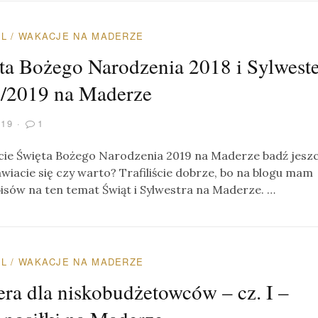
AL
/
WAKACJE NA MADERZE
ta Bożego Narodzenia 2018 i Sylwest
/2019 na Maderze
019
1
ie Święta Bożego Narodzenia 2019 na Maderze badź jesz
wiacie się czy warto? Trafiliście dobrze, bo na blogu mam
pisów na ten temat Świąt i Sylwestra na Maderze. …
AL
/
WAKACJE NA MADERZE
ra dla niskobudżetowców – cz. I –