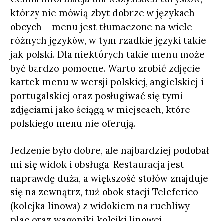
którzy nie mówią zbyt dobrze w językach
obcych – menu jest tłumaczone na wiele
różnych języków, w tym rzadkie języki takie
jak polski. Dla niektórych takie menu może
być bardzo pomocne. Warto zrobić zdjęcie
kartek menu w wersji polskiej, angielskiej i
portugalskiej oraz posługiwać się tymi
zdjęciami jako ściągą w miejscach, które
polskiego menu nie oferują.
Jedzenie było dobre, ale najbardziej podobał
mi się widok i obsługa. Restauracja jest
naprawdę duża, a większość stołów znajduje
się na zewnątrz, tuż obok stacji Teleferico
(kolejka linowa) z widokiem na ruchliwy
plac oraz wagoniki kolejki linowej