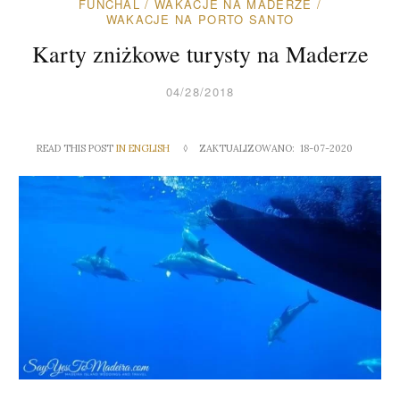
FUNCHAL
/
WAKACJE NA MADERZE
/
WAKACJE NA PORTO SANTO
Karty zniżkowe turysty na Maderze
04/28/2018
READ THIS POST
IN ENGLISH
◊
ZAKTUALIZOWANO: 18-07-2020