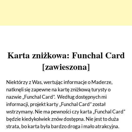
Karta zniżkowa: Funchal Card
[zawieszona]
Niektórzy z Was, wertując informacje o Maderze,
natknęli się zapewne na kartę zniżkową turysty o
nazwie „Funchal Card”. Według dostępnych mi
informacji, projekt karty „Funchal Card” został
wstrzymany. Nie ma pewności czy karta „Funchal Card”
będzie kiedykolwiek znów dostępna. Nie jest to duża
strata, bo karta była bardzo droga i mało atrakcyjna.