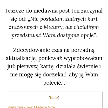
Jeszcze do niedawna post ten zaczynał
się od:
„Nie posiadam żadnych kart
zniżkowych z Madery, ale chciałbym
przedstawić Wam dostępne opcje”
.
Zdecydowanie czas na porządną
aktualizację, ponieważ wypróbowałam
już pierwszą kartę, działała świetnie i
nie mogę się doczekać, aby ją Wam
polecić…
[
hide
]
Karta zniżkowa: Madeira Now