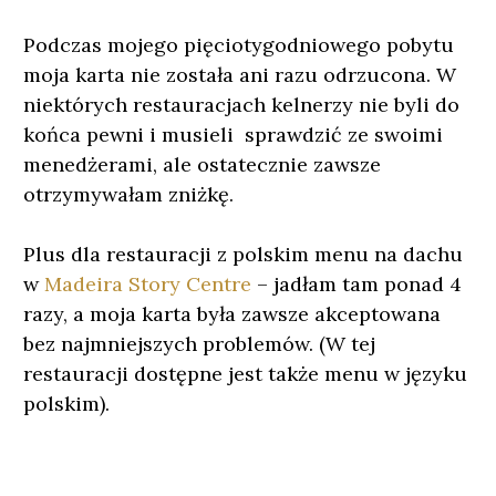
Podczas mojego pięciotygodniowego pobytu
moja karta nie została ani razu odrzucona. W
niektórych restauracjach kelnerzy nie byli do
końca pewni i musieli sprawdzić ze swoimi
menedżerami, ale ostatecznie zawsze
otrzymywałam zniżkę.
Plus dla restauracji z polskim menu na dachu
w
Madeira Story Centre
– jadłam tam ponad 4
razy, a moja karta była zawsze akceptowana
bez najmniejszych problemów. (W tej
restauracji dostępne jest także menu w języku
polskim).