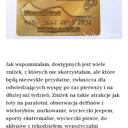
Jak wspomniałam, dostępnych jest wiele
zniżek, z których nie skorzystałam, ale które
będą niezwykle przydatne, zwłaszcza dla
odwiedzających wyspę po raz pierwszy i na
dłużej niż tydzień. Zniżek na takie atrakcje jak
loty na paralotni, obserwacja delfinów i
wielorybów, nurkowanie, wycieczki jeepem,
sporty ekstremalne, wycieczki piesze, do
sklepów z rękodziełem, wypożyczalni