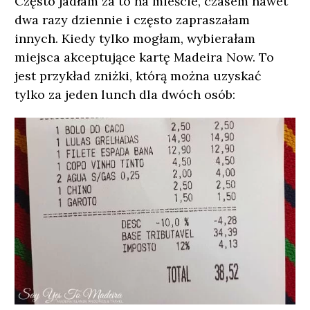
Często jadłam za to na mieście, czasem nawet
dwa razy dziennie i często zapraszałam
innych. Kiedy tylko mogłam, wybierałam
miejsca akceptujące kartę Madeira Now. To
jest przykład zniżki, którą można uzyskać
tylko za jeden lunch dla dwóch osób: