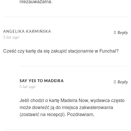
niezauważalna.
ANGELIKA KARMIŃSKA
Reply
5 lat ago
Cześć czy kartę da się zakupić stacjonarnie w Funchal?
SAY YES TO MADEIRA
Reply
5 lat ago
Jeśli chodzi o kartę Madeira Now, wydawca często
może dowieźć ją do miejsca zakwaterowania
(zostawić na recepcji). Pozdrawiam,