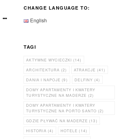
CHANGE LANGUAGE TO:
English
TAGI
AKTYWNE WYCIECZKI
(14)
ARCHITEKTURA
(2)
ATRAKCJE
(41)
DANIA I NAPOJE
(9)
DELFINY
(4)
DOMY APARTAMENTY I KWATERY
TURYSTYCZNE NA MADERZE
(2)
DOMY APARTAMENTY I KWATERY
TURYSTYCZNE NA PORTO SANTO
(2)
GDZIE PŁYWAĆ NA MADERZE
(13)
HISTORIA
(4)
HOTELE
(14)