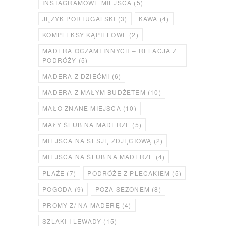
INSTAGRAMOWE MIEJSCA
(5)
JĘZYK PORTUGALSKI
(3)
KAWA
(4)
KOMPLEKSY KĄPIELOWE
(2)
MADERA OCZAMI INNYCH – RELACJA Z
PODRÓŻY
(5)
MADERA Z DZIEĆMI
(6)
MADERA Z MAŁYM BUDŻETEM
(10)
MAŁO ZNANE MIEJSCA
(10)
MAŁY ŚLUB NA MADERZE
(5)
MIEJSCA NA SESJĘ ZDJĘCIOWĄ
(2)
MIEJSCA NA ŚLUB NA MADERZE
(4)
PLAŻE
(7)
PODRÓŻE Z PLECAKIEM
(5)
POGODA
(9)
POZA SEZONEM
(8)
PROMY Z/ NA MADERĘ
(4)
SZLAKI I LEWADY
(15)