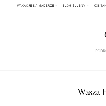
WAKACJE NA MADERZE
BLOG ŚLUBNY
KONTA
PODRÓ
Wasza H