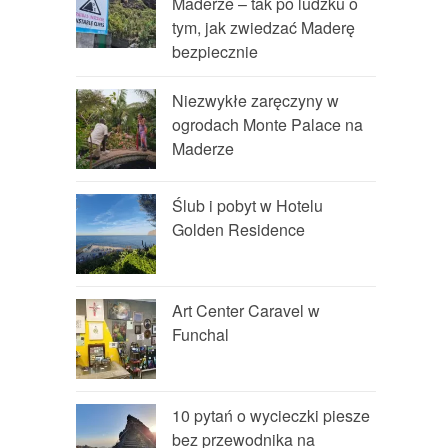
Maderze – tak po ludzku o
tym, jak zwiedzać Maderę
bezpiecznie
Niezwykłe zaręczyny w
ogrodach Monte Palace na
Maderze
Ślub i pobyt w Hotelu
Golden Residence
Art Center Caravel w
Funchal
10 pytań o wycieczki piesze
bez przewodnika na