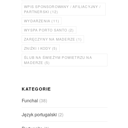
WPIS SPONSOROWANY / AFILIACYJNY /
PARTNERSKI
(12)
WYDARZENIA
(11)
WYSPA PORTO SANTO
(2)
ZARĘCZYNY NA MADERZE
(1)
ZNIŻKI I KODY
(5)
ŚLUB NA ŚWIEŻYM POWIETRZU NA
MADERZE
(5)
KATEGORIE
Funchal
(38)
Język portugalski
(2)