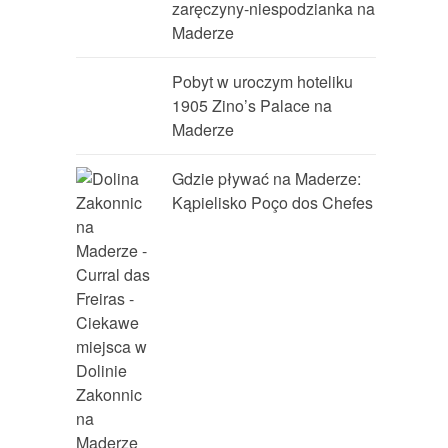
zaręczyny-niespodzianka na
Maderze
Pobyt w uroczym hoteliku
1905 Zino’s Palace na
Maderze
Gdzie pływać na Maderze:
Kąpielisko Poço dos Chefes