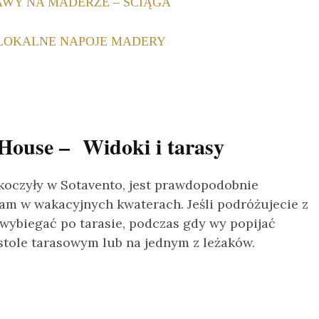
WY NA MADERZE – ŚCIĄGA
 LOKALNE NAPOJE MADERY
House – Widoki i tarasy
skoczyły w Sotavento, jest prawdopodobnie
łam w wakacyjnych kwaterach. Jeśli podróżujecie z
 wybiegać po tarasie, podczas gdy wy popijać
tole tarasowym lub na jednym z leżaków.