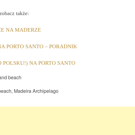
zobacz także:
ŻE NA MADERZE
A PORTO SANTO – PORADNIK
O POLSKU!) NA PORTO SANTO