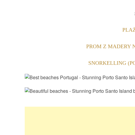
PLA
PROM Z MADERY N
SNORKELLING (P