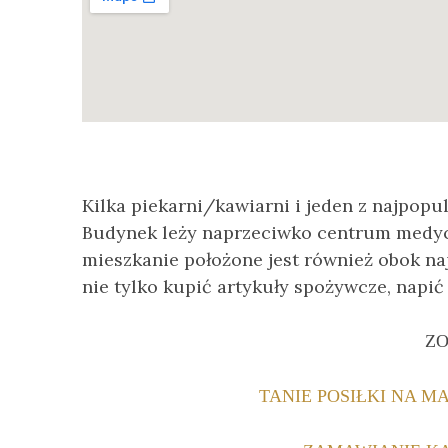
Kilka piekarni/kawiarni i jeden z najpopu
Budynek leży naprzeciwko centrum medycz
mieszkanie położone jest również obok n
nie tylko kupić artykuły spożywcze, napić s
ZO
TANIE POSIŁKI NA M