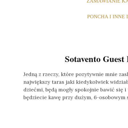
ZAMAWIANIE KA
PONCHA I INNE
Sotavento Guest 
Jedną z rzeczy, które pozytywnie mnie za
największy taras jaki kiedykolwiek widzia
dziećmi, będą mogły spokojnie bawić się i
będziecie kawę przy dużym, 6-osobowym s