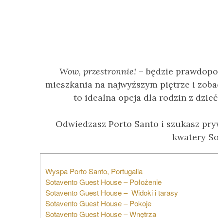
Wow, przestronnie!
– będzie prawdopod
mieszkania na najwyższym piętrze i zob
to idealna opcja dla rodzin z dzi
Odwiedzasz Porto Santo i szukasz pr
kwatery So
Wyspa Porto Santo, Portugalia
Sotavento Guest House – Położenie
Sotavento Guest House – Widoki i tarasy
Sotavento Guest House – Pokoje
Sotavento Guest House – Wnętrza