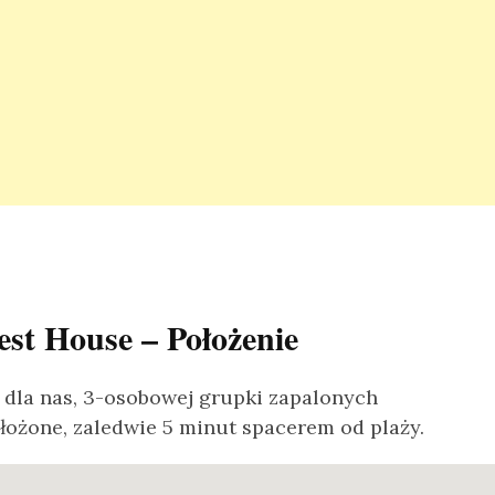
st House – Położenie
ą dla nas, 3-osobowej grupki zapalonych
łożone, zaledwie 5 minut spacerem od plaży.