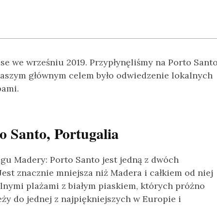
se we wrześniu 2019. Przypłynęliśmy na Porto Sant
 naszym głównym celem było odwiedzenie lokalnych
bami.
 Santo, Portugalia
lagu Madery: Porto Santo jest jedną z dwóch
 Jest znacznie mniejsza niż Madera i całkiem od niej
alnymi plażami z białym piaskiem, których próżno
ży do jednej z najpiękniejszych w Europie i