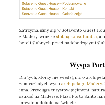
Sotavento Guest House – Podsumowanie
Sotavento Guest House – Kontakt
Sotavento Guest House – Galeria zdjęć
Zatrzymaliśmy się w Sotavento Guest Hou
z Madery, wraz ze
ślubną konsultantką
, a
hoteli ślubnych przed nadchodzącymi ślu
Wyspa Porto
Dla tych, którzy nie wiedzą nic o archipe
zamieszkałych wysp
archipelagu Madery
.
inna. Przyciąga turystów pięknymi, natur
szukać na Maderze. Plaża Porto Santo nale
prawdopodobnie na świecie.