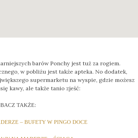
larniejszych barów Ponchy jest tuż za rogiem.
nego, w pobliżu jest także apteka. No dodatek,
ajwiększego supermarketu na wyspie, gdzie możesz
ię kawy, ale także tanio zjeść:
BACZ TAKŻE:
ADERZE – BUFETY W PINGO DOCE