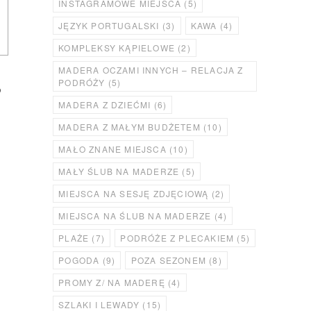
INSTAGRAMOWE MIEJSCA
(5)
JĘZYK PORTUGALSKI
(3)
KAWA
(4)
KOMPLEKSY KĄPIELOWE
(2)
MADERA OCZAMI INNYCH – RELACJA Z
PODRÓŻY
(5)
o
MADERA Z DZIEĆMI
(6)
MADERA Z MAŁYM BUDŻETEM
(10)
MAŁO ZNANE MIEJSCA
(10)
MAŁY ŚLUB NA MADERZE
(5)
MIEJSCA NA SESJĘ ZDJĘCIOWĄ
(2)
MIEJSCA NA ŚLUB NA MADERZE
(4)
PLAŻE
(7)
PODRÓŻE Z PLECAKIEM
(5)
POGODA
(9)
POZA SEZONEM
(8)
PROMY Z/ NA MADERĘ
(4)
SZLAKI I LEWADY
(15)