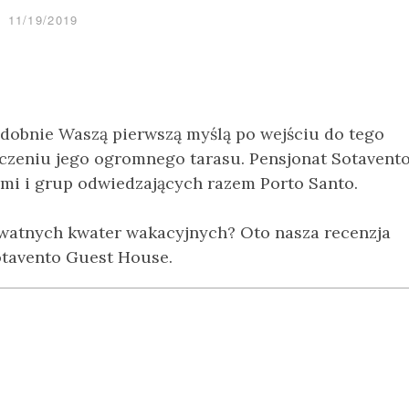
11/19/2019
obnie Waszą pierwszą myślą po wejściu do tego
aczeniu jego ogromnego tarasu. Pensjonat Sotavent
ećmi i grup odwiedzających razem Porto Santo.
ywatnych kwater wakacyjnych? Oto nasza recenzja
tavento Guest House.