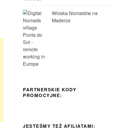
Wioska Nomadów na
Maderze
PARTNERSKIE KODY
PROMOCYJNE:
JESTEŚMY TEŻ AFILIATAMI: