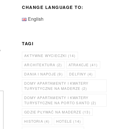
CHANGE LANGUAGE TO:
English
TAGI
o
AKTYWNE WYCIECZKI
(14)
ARCHITEKTURA
(2)
ATRAKCJE
(41)
DANIA I NAPOJE
(9)
DELFINY
(4)
DOMY APARTAMENTY I KWATERY
TURYSTYCZNE NA MADERZE
(2)
DOMY APARTAMENTY I KWATERY
TURYSTYCZNE NA PORTO SANTO
(2)
GDZIE PŁYWAĆ NA MADERZE
(13)
HISTORIA
(4)
HOTELE
(14)