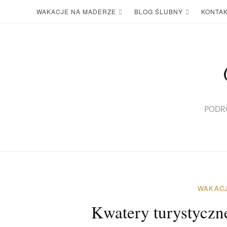
WAKACJE NA MADERZE
BLOG ŚLUBNY
KONTA
PODRÓ
WAKACJ
Kwatery turystyczne