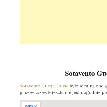
Sotavento Gue
Sotavento Guest House
było idealną opcj
plażowiczów. Mieszkanie jest dogodnie po