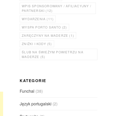
WPIS SPONSOROWANY / AFILIACYJNY /
PARTNERSKI
(12)
WYDARZENIA
(11)
WYSPA PORTO SANTO
(2)
ZARĘCZYNY NA MADERZE
(1)
ZNIŻKI I KODY
(5)
ŚLUB NA ŚWIEŻYM POWIETRZU NA
MADERZE
(5)
KATEGORIE
Funchal
(38)
Język portugalski
(2)