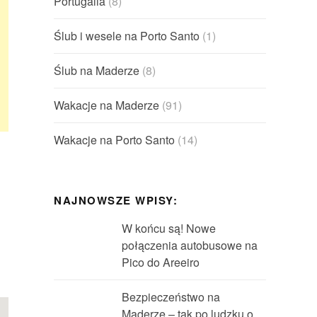
Portugalia
(8)
Ślub i wesele na Porto Santo
(1)
Ślub na Maderze
(8)
Wakacje na Maderze
(91)
Wakacje na Porto Santo
(14)
NAJNOWSZE WPISY:
W końcu są! Nowe
połączenia autobusowe na
Pico do Areeiro
Bezpieczeństwo na
Maderze – tak po ludzku o