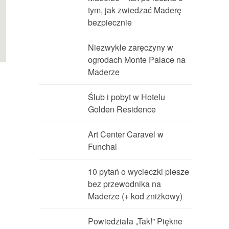
tym, jak zwiedzać Maderę
bezpiecznie
Niezwykłe zaręczyny w
ogrodach Monte Palace na
Maderze
Ślub i pobyt w Hotelu
Golden Residence
Art Center Caravel w
Funchal
10 pytań o wycieczki piesze
bez przewodnika na
Maderze (+ kod zniżkowy)
Powiedziała „Tak!” Piękne