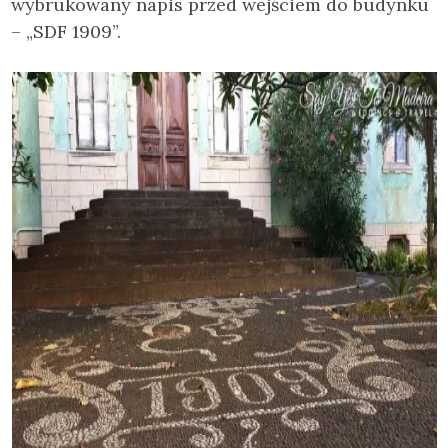
wybrukowany napis przed wejściem do budynku
– „SDF 1909”.