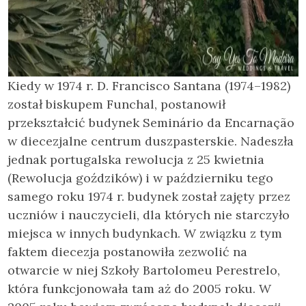
Kiedy w 1974 r. D. Francisco Santana (1974–1982)
został biskupem Funchal, postanowił
przekształcić budynek Seminário da Encarnação
w diecezjalne centrum duszpasterskie. Nadeszła
jednak portugalska rewolucja z 25 kwietnia
(Rewolucja goździków) i w październiku tego
samego roku 1974 r. budynek został zajęty przez
uczniów i nauczycieli, dla których nie starczyło
miejsca w innych budynkach. W związku z tym
faktem diecezja postanowiła zezwolić na
otwarcie w niej Szkoły Bartolomeu Perestrelo,
która funkcjonowała tam aż do 2005 roku. W