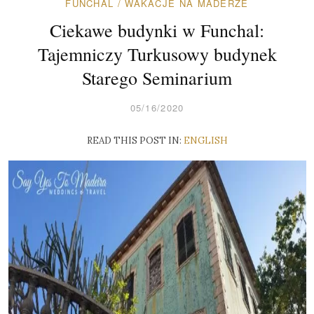
FUNCHAL
/
WAKACJE NA MADERZE
Ciekawe budynki w Funchal:
Tajemniczy Turkusowy budynek
Starego Seminarium
05/16/2020
READ THIS POST IN:
ENGLISH