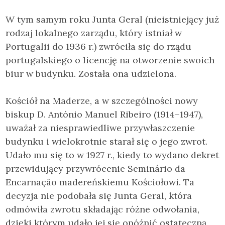
W tym samym roku Junta Geral (nieistniejący już
rodzaj lokalnego zarządu, który istniał w
Portugalii do 1936 r.) zwróciła się do rządu
portugalskiego o licencję na otworzenie swoich
biur w budynku. Została ona udzielona.
Kościół na Maderze, a w szczególności nowy
biskup D. António Manuel Ribeiro (1914–1947),
uważał za niesprawiedliwe przywłaszczenie
budynku i wielokrotnie starał się o jego zwrot.
Udało mu się to w 1927 r., kiedy to wydano dekret
przewidujący przywrócenie Seminário da
Encarnação madereńskiemu Kościołowi. Ta
decyzja nie podobała się Junta Geral, która
odmówiła zwrotu składając różne odwołania,
dzięki którym udało jej się opóźnić ostateczną