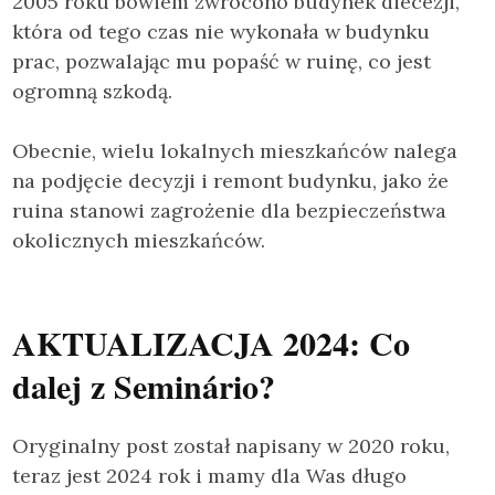
2005 roku bowiem zwrócono budynek diecezji,
która od tego czas nie wykonała w budynku
prac, pozwalając mu popaść w ruinę, co jest
ogromną szkodą.
Obecnie, wielu lokalnych mieszkańców nalega
na podjęcie decyzji i remont budynku, jako że
ruina stanowi zagrożenie dla bezpieczeństwa
okolicznych mieszkańców.
AKTUALIZACJA 2024: Co
dalej z Seminário?
Oryginalny post został napisany w 2020 roku,
teraz jest 2024 rok i mamy dla Was długo