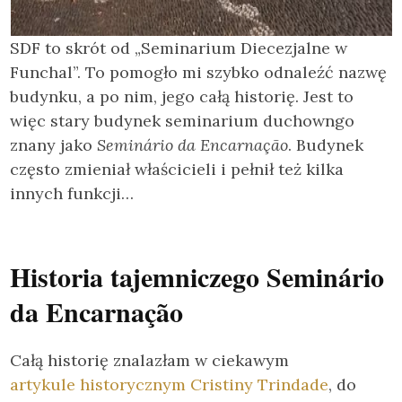
SDF to skrót od „Seminarium Diecezjalne w
Funchal”. To pomogło mi szybko odnaleźć nazwę
budynku, a po nim, jego całą historię. Jest to
więc stary budynek seminarium duchowngo
znany jako
Seminário da Encarnação
. Budynek
często zmieniał właścicieli i pełnił też kilka
innych funkcji…
Historia tajemniczego Seminário
da Encarnação
Całą historię znalazłam w ciekawym
artykule historycznym Cristiny Trindade
, do