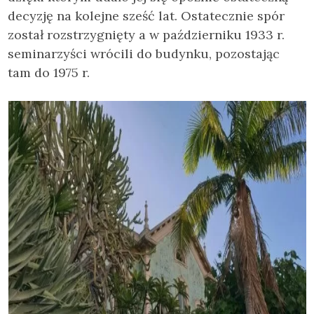
decyzję na kolejne sześć lat. Ostatecznie spór
został rozstrzygnięty a w październiku 1933 r.
seminarzyści wrócili do budynku, pozostając
tam do 1975 r.