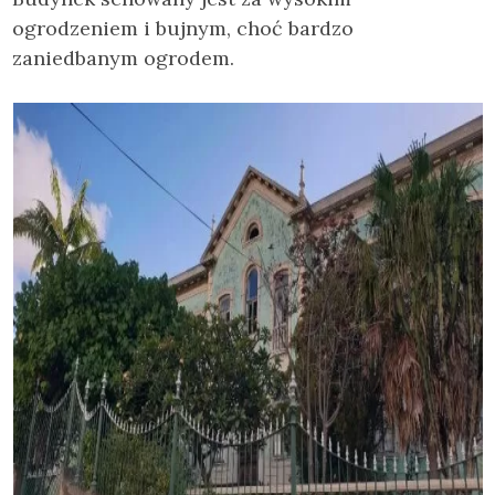
ogrodzeniem i bujnym, choć bardzo
zaniedbanym ogrodem.