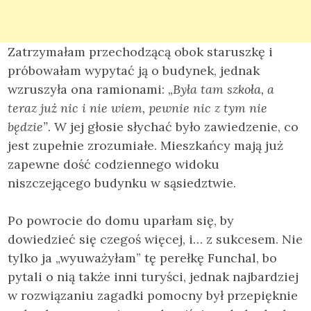
Zatrzymałam przechodzącą obok staruszkę i
próbowałam wypytać ją o budynek, jednak
wzruszyła ona ramionami: „
Była tam szkoła, a
teraz już nic i nie wiem, pewnie nic z tym nie
będzie”
. W jej głosie słychać było zawiedzenie, co
jest zupełnie zrozumiałe. Mieszkańcy mają już
zapewne dość codziennego widoku
niszczejącego budynku w sąsiedztwie.
Po powrocie do domu uparłam się, by
dowiedzieć się czegoś więcej, i… z sukcesem. Nie
tylko ja „wyuważyłam” tę perełkę Funchal, bo
pytali o nią także inni turyści, jednak najbardziej
w rozwiązaniu zagadki pomocny był przepięknie