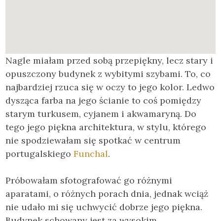
Nagle miałam przed sobą przepiękny, lecz stary i
opuszczony budynek z wybitymi szybami. To, co
najbardziej rzuca się w oczy to jego kolor. Ledwo
dysząca farba na jego ścianie to coś pomiędzy
starym turkusem, cyjanem i akwamaryną. Do
tego jego piękna architektura, w stylu, którego
nie spodziewałam się spotkać w centrum
portugalskiego
Funchal
.
Próbowałam sfotografować go różnymi
aparatami, o różnych porach dnia, jednak wciąż
nie udało mi się uchwycić dobrze jego piękna.
Budynek schowany jest za wysokim