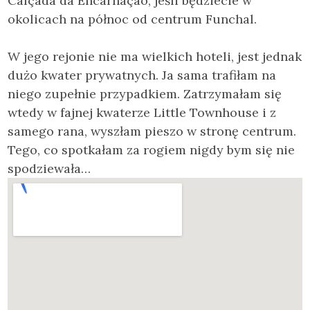
Calçada da Encarnação, jeśli będziecie w
okolicach na północ od centrum Funchal.
W jego rejonie nie ma wielkich hoteli, jest jednak
dużo kwater prywatnych. Ja sama trafiłam na
niego zupełnie przypadkiem. Zatrzymałam się
wtedy w fajnej kwaterze Little Townhouse i z
samego rana, wyszłam pieszo w stronę centrum.
Tego, co spotkałam za rogiem nigdy bym się nie
spodziewała…