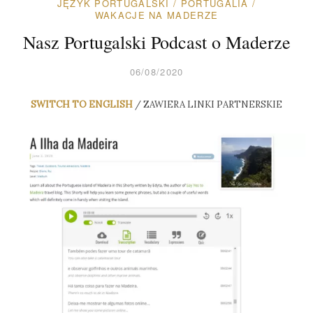
JĘZYK PORTUGALSKI
/
PORTUGALIA
/
WAKACJE NA MADERZE
Nasz Portugalski Podcast o Maderze
06/08/2020
SWITCH TO ENGLISH
/ ZAWIERA LINKI PARTNERSKIE