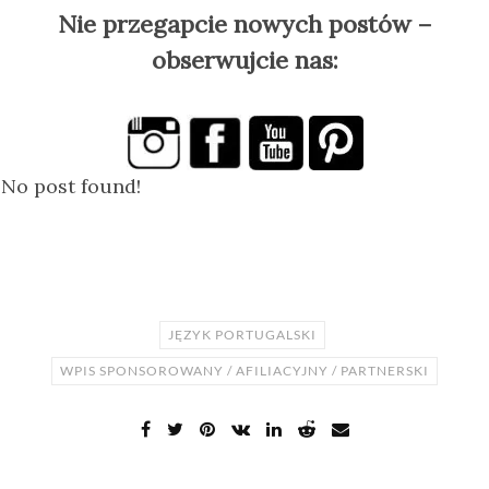
Nie przegapcie nowych postów –
obserwujcie nas:
No post found!
JĘZYK PORTUGALSKI
WPIS SPONSOROWANY / AFILIACYJNY / PARTNERSKI