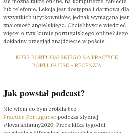
się można także online, na komputerze, tablecie
lub telefonie. Lekcja jest dostępna i darmowa dla
wszystkich użytkowników, jednak wymagana jest
znajomość angielskiego. Chcielibyście wiedzieć
więcej o tym kursie portugalskiego online? Jego
dokładny przegląd znajdziecie w poście:
KURS PORTUGALSKIEGO NA PRACTICE
PORTUGUESE – RECENZJA
Jak powstał podcast?
Nie wiem co bym zrobiła bez
Practice Portuguese
podczas słynnej
#kwarantanny2020. Przez kilka tygodni
zawzięcie szlifowałam portugalską gramatykę,