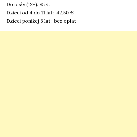
Dorosły (12+): 85 €
Dzieci od 4 do 11 lat: 42,50 €
Dzieci poniżej 3 lat: bez opłat