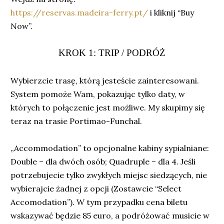
https://reservas.madeira-ferry.pt/
i kliknij “Buy
Now”.
KROK 1: TRIP / PODRÓŻ
Wybierzcie trasę, którą jesteście zainteresowani.
System pomoże Wam, pokazując tylko daty, w
których to połączenie jest możliwe. My skupimy się
teraz na trasie Portimao-Funchal.
„Accommodation” to opcjonalne kabiny sypialniane:
Double – dla dwóch osób; Quadruple – dla 4. Jeśli
potrzebujecie tylko zwykłych miejsc siedzących, nie
wybierajcie żadnej z opcji (Zostawcie “Select
Accomodation”). W tym przypadku cena biletu
wskazywać będzie 85 euro, a podróżować musicie w