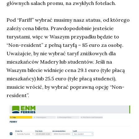
głównych salach promu, na zwykłych fotelach.
Pod “Fariff” wybrać musimy nasz status, od którego
zależy cena biletu. Prawdopodobnie jesteście
turystami, więc w Waszym przypadku będzie to
“Non-resident” z pełną taryfą – 85 euro za osobę.
Uważajcie, by nie wybrać taryf zniżkowych dla
mieszkańców Madery lub studentów. Jeśli na
Waszym bilecie widnieje cena 29.1 euro (tyle płacą
mieszkańcy) lub 25.5 euro (tyle płacą studenci),
musicie wrócić, by wybrać poprawną opcję “Non-
resident”.