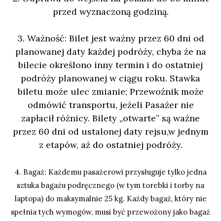
przed wyznaczoną godziną.
3. Ważność: Bilet jest ważny przez 60 dni od
planowanej daty każdej podróży, chyba że na
bilecie określono inny termin i do ostatniej
podróży planowanej w ciągu roku. Stawka
biletu może ulec zmianie; Przewoźnik może
odmówić transportu, jeżeli Pasażer nie
zapłacił różnicy. Bilety „otwarte” są ważne
przez 60 dni od ustalonej daty rejsu,w jednym
z etapów, aż do ostatniej podróży.
4. Bagaż: Każdemu pasażerowi przysługuje tylko jedna
sztuka bagażu podręcznego (w tym torebki i
torby na
laptopa) do maksymalnie 25 kg. Każdy bagaż, który nie
spełnia tych wymogów, musi być
przewożony jako bagaż