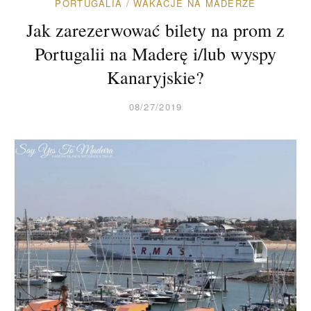
PORTUGALIA
/
WAKACJE NA MADERZE
Jak zarezerwować bilety na prom z
Portugalii na Maderę i/lub wyspy
Kanaryjskie?
08/27/2019