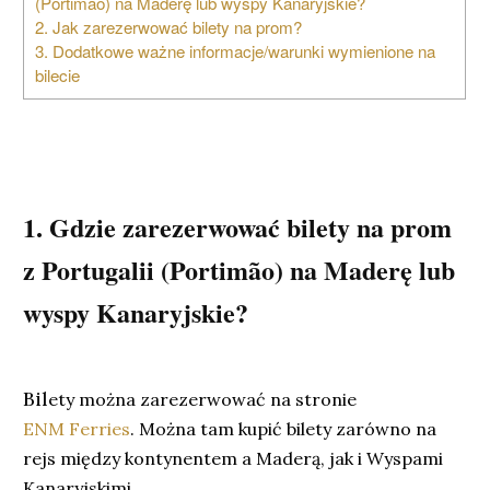
(Portimão) na Maderę lub wyspy Kanaryjskie?
2. Jak zarezerwować bilety na prom?
3. Dodatkowe ważne informacje/warunki wymienione na
bilecie
1. Gdzie zarezerwować bilety na prom
z Portugalii (Portimão) na Maderę lub
wyspy Kanaryjskie?
Bil
ety można zarezerwować na stronie
ENM Ferries
.
Można tam kupić bilety zarówno na
rejs między kontynentem a Maderą, jak i
Wyspami
Kanaryjskimi.