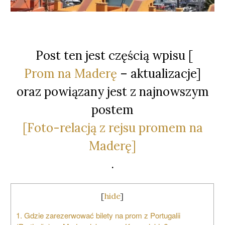
Post ten jest częścią wpisu [
Prom na Maderę
– aktualizacje]
oraz powiązany jest z najnowszym
postem
[Foto-relacją z rejsu promem na
Maderę]
.
[
hide
]
1. Gdzie zarezerwować bilety na prom z Portugalii