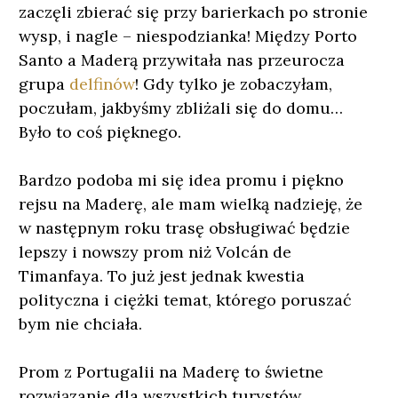
zaczęli zbierać się przy barierkach po stronie
wysp, i nagle – niespodzianka! Między Porto
Santo a Maderą przywitała nas przeurocza
grupa
delfinów
! Gdy tylko je zobaczyłam,
poczułam, jakbyśmy zbliżali się do domu…
Było to coś pięknego.
Bardzo podoba mi się idea promu i piękno
rejsu na Maderę, ale mam wielką nadzieję, że
w następnym roku trasę obsługiwać będzie
lepszy i nowszy prom niż Volcán de
Timanfaya. To już jest jednak kwestia
polityczna i ciężki temat, którego poruszać
bym nie chciała.
Prom z Portugalii na Maderę to świetne
rozwiązanie dla wszystkich turystów