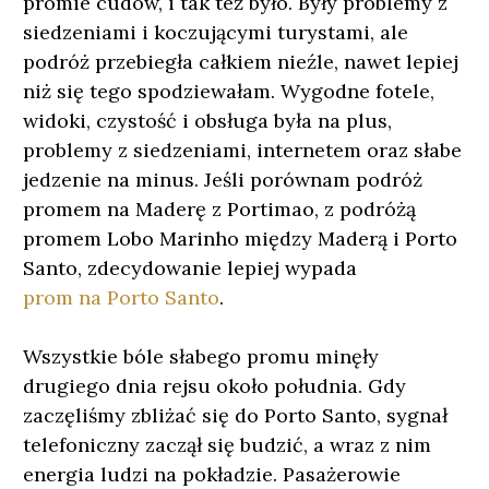
promie cudów, i tak też było. Były problemy z
siedzeniami i koczującymi turystami, ale
podróż przebiegła całkiem nieźle, nawet lepiej
niż się tego spodziewałam. Wygodne fotele,
widoki, czystość i obsługa była na plus,
problemy z siedzeniami, internetem oraz słabe
jedzenie na minus. Jeśli porównam podróż
promem na Maderę z Portimao, z podróżą
promem Lobo Marinho między Maderą i Porto
Santo, zdecydowanie lepiej wypada
prom na Porto Santo
.
Wszystkie bóle słabego promu minęły
drugiego dnia rejsu około południa. Gdy
zaczęliśmy zbliżać się do Porto Santo, sygnał
telefoniczny zaczął się budzić, a wraz z nim
energia ludzi na pokładzie. Pasażerowie