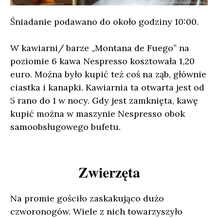
Śniadanie podawano do około godziny 10:00.
W kawiarni/ barze „Montana de Fuego” na
poziomie 6 kawa Nespresso kosztowała 1,20
euro. Można było kupić też coś na ząb, głównie
ciastka i kanapki. Kawiarnia ta otwarta jest od
5 rano do 1 w nocy. Gdy jest zamknięta, kawę
kupić można w maszynie Nespresso obok
samoobsługowego bufetu.
Zwierzęta
Na promie gościło zaskakująco dużo
czworonogów. Wiele z nich towarzyszyło