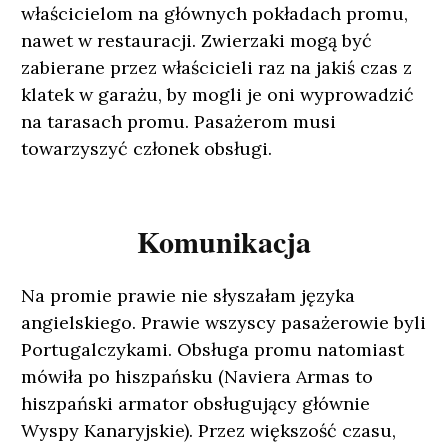
właścicielom na głównych pokładach promu,
nawet w restauracji. Zwierzaki mogą być
zabierane przez właścicieli raz na jakiś czas z
klatek w garażu, by mogli je oni wyprowadzić
na tarasach promu. Pasażerom musi
towarzyszyć członek obsługi.
Komunikacja
Na promie prawie nie słyszałam języka
angielskiego. Prawie wszyscy pasażerowie byli
Portugalczykami. Obsługa promu natomiast
mówiła po hiszpańsku (Naviera Armas to
hiszpański armator obsługujący głównie
Wyspy Kanaryjskie). Przez większość czasu,