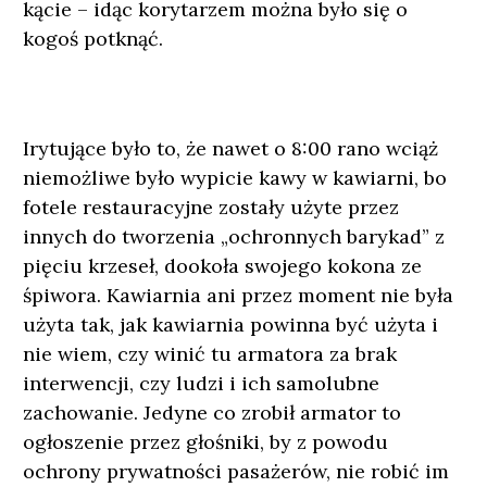
kącie – idąc korytarzem można było się o
kogoś potknąć.
Irytujące było to, że nawet o 8:00 rano wciąż
niemożliwe było wypicie kawy w kawiarni, bo
fotele restauracyjne zostały użyte przez
innych do tworzenia „ochronnych barykad” z
pięciu krzeseł, dookoła swojego kokona ze
śpiwora. Kawiarnia ani przez moment nie była
użyta tak, jak kawiarnia powinna być użyta i
nie wiem, czy winić tu armatora za brak
interwencji, czy ludzi i ich samolubne
zachowanie. Jedyne co zrobił armator to
ogłoszenie przez głośniki, by z powodu
ochrony prywatności pasażerów, nie robić im