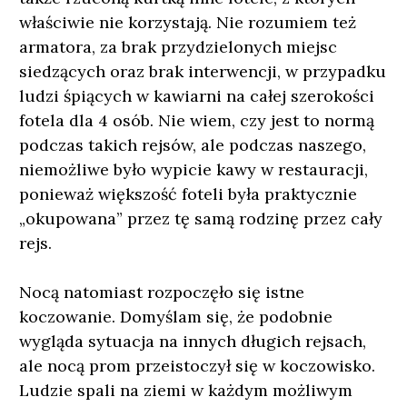
właściwie nie korzystają. Nie rozumiem też
armatora, za brak przydzielonych miejsc
siedzących oraz brak interwencji, w przypadku
ludzi śpiących w kawiarni na całej szerokości
fotela dla 4 osób. Nie wiem, czy jest to normą
podczas takich rejsów, ale podczas naszego,
niemożliwe było wypicie kawy w restauracji,
ponieważ większość foteli była praktycznie
„okupowana” przez tę samą rodzinę przez cały
rejs.
Nocą natomiast rozpoczęło się istne
koczowanie. Domyślam się, że podobnie
wygląda sytuacja na innych długich rejsach,
ale nocą prom przeistoczył się w koczowisko.
Ludzie spali na ziemi w każdym możliwym