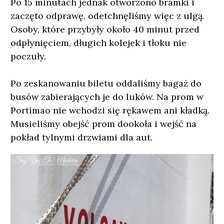
Po 15 minutach jednak otworzono bramki i
zaczęto odprawę, odetchnęliśmy więc z ulgą.
Osoby, które przybyły około 40 minut przed
odpłynięciem, długich kolejek i tłoku nie
poczuły.
Po zeskanowaniu biletu oddaliśmy bagaż do
busów zabierających je do luków. Na prom w
Portimao nie wchodzi się rękawem ani kładką.
Musieliśmy obejść prom dookoła i wejść na
pokład tylnymi drzwiami dla aut.