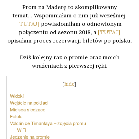
Prom na Maderę to skomplikowany
temat… Wspomniałam o nim już wcześniej:
[TUTAJ]
powiadomiłam o odnowionym
połączeniu od sezonu 2018, a
[TUTAJ]
opisałam proces rezerwacji biletów po polsku.
Dziś kolejny raz o promie oraz moich
wrażeniach z pierwszej ręki.
[
hide
]
Widoki
Wejście na pokład
Miejsca siedzące
Fotele
Volcán de Timanfaya – zdjęcia promu
WiFi
Jedzenie na promie