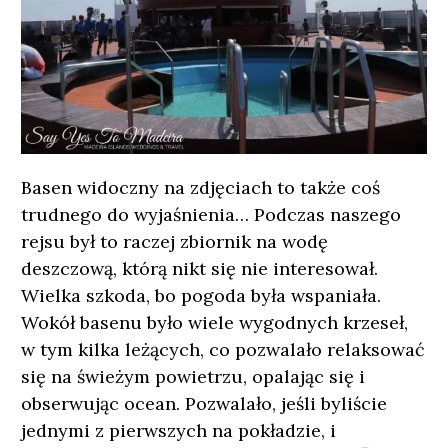
Basen widoczny na zdjęciach to także coś
trudnego do wyjaśnienia… Podczas naszego
rejsu był to raczej zbiornik na wodę
deszczową, którą nikt się nie interesował.
Wielka szkoda, bo pogoda była wspaniała.
Wokół basenu było wiele wygodnych krzeseł,
w tym kilka leżących, co pozwalało relaksować
się na świeżym powietrzu, opalając się i
obserwując ocean. Pozwalało, jeśli byliście
jednymi z pierwszych na pokładzie, i