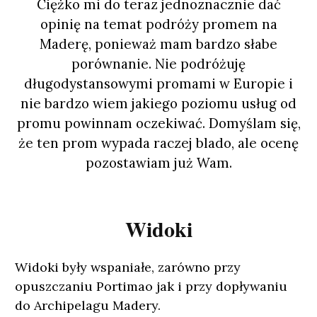
Ciężko mi do teraz jednoznacznie dać
opinię na temat podróży promem na
Maderę, ponieważ mam bardzo słabe
porównanie. Nie podróżuję
długodystansowymi promami w Europie i
nie bardzo wiem jakiego poziomu usług od
promu powinnam oczekiwać. Domyślam się,
że ten prom wypada raczej blado, ale ocenę
pozostawiam już Wam.
Widoki
Widoki były wspaniałe, zarówno przy
opuszczaniu Portimao jak i przy dopływaniu
do Archipelagu Madery.