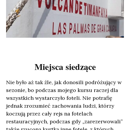
Miejsca siedzące
Nie było aż tak źle, jak donosili podróżujący w
sezonie, bo podczas mojego kursu raczej dla
wszystkich wystarczyło foteli. Nie potrafię
jednak zrozumieć zachowania ludzi, którzy
koczują przez cały rejs na fotelach
restauracyjnych, podczas gdy „zarezerwowali”
także rzuconą kurtką inne fotele, z których