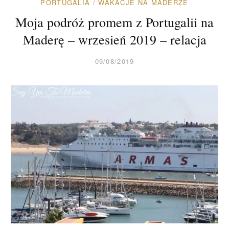
PORTUGALIA
/
WAKACJE NA MADERZE
Moja podróż promem z Portugalii na
Maderę – wrzesień 2019 – relacja
09/08/2019