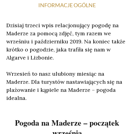
INFORMACJE OGÓLNE
Dzisiaj trzeci wpis relacjonujący pogodę na
Maderze za pomocą zdjęć, tym razem we
wrześniu i październiku 2019. Na koniec także
krótko o pogodzie, jaka trafiła się nam w
Algarve i Lizbonie.
Wrzesień to nasz ulubiony miesiąc na
Maderze. Dla turystów nastawiających się na
plażowanie i kąpiele na Maderze – pogoda
idealna.
Pogoda na Maderze – początek
września