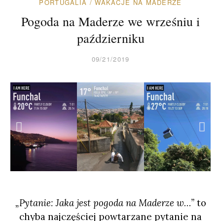
PORTUGALIA
/
WAKACJE NA MADERZE
Pogoda na Maderze we wrześniu i
październiku
09/21/2019
„Pytanie: Jaka jest pogoda na Maderze w…”
to
chyba najczęściej powtarzane pytanie na