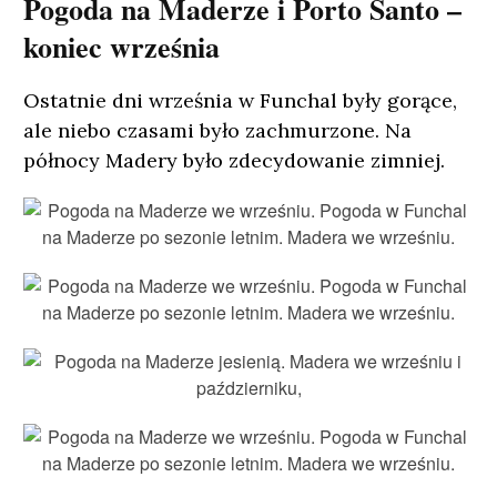
Pogoda na Maderze i Porto Santo –
koniec września
Ostatnie dni września w Funchal były gorące,
ale niebo czasami było zachmurzone. Na
północy Madery było zdecydowanie zimniej.