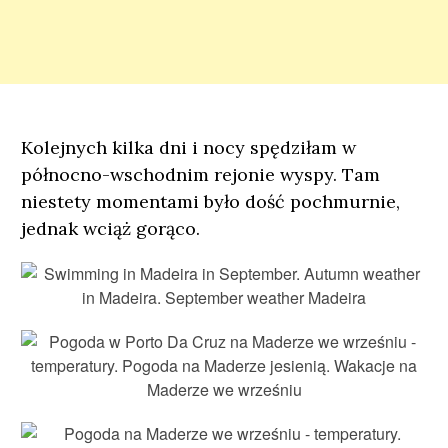
Kolejnych kilka dni i nocy spędziłam w
północno-wschodnim rejonie wyspy. Tam
niestety momentami było dość pochmurnie,
jednak wciąż gorąco.