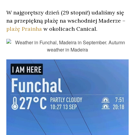
W najgorętszy dzień (29 stopni!) udaliśmy się
na przepiękną plażę na wschodniej Maderze –
plażę Prainha
w okolicach Canical.