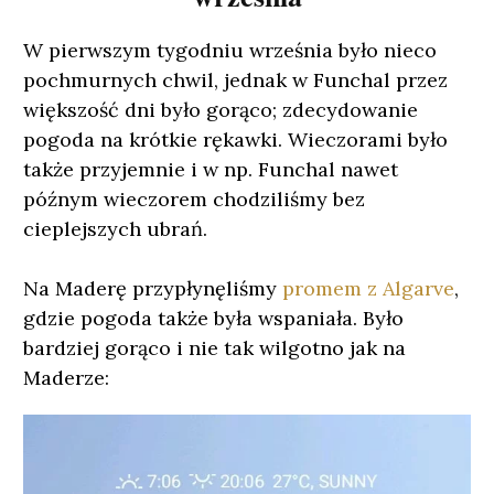
W pierwszym tygodniu września było nieco
pochmurnych chwil, jednak w Funchal przez
większość dni było gorąco; zdecydowanie
pogoda na krótkie rękawki. Wieczorami było
także przyjemnie i w np. Funchal nawet
późnym wieczorem chodziliśmy bez
cieplejszych ubrań.
Na Maderę przypłynęliśmy
promem z Algarve
,
gdzie pogoda także była wspaniała. Było
bardziej gorąco i nie tak wilgotno jak na
Maderze: