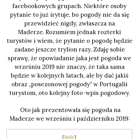
facebookowych grupach. Niektóre osoby
pytanie to już irytuje, bo pogody nie da się
przewidzieć nigdy, zwłaszcza na
Maderze.
Rozumiem jednak rozterki
turystów i wiem, że pytanie o pogodę będzie
zadane jeszcze trylion razy. Zdaję sobie
sprawę, że opowiadanie jaka jest pogoda we
wrześniu 2019 nie znaczy, że taka sama
będzie w kolejnych latach, ale by dać jakiś
obraz „posezonowej pogody” w Portugalii
turystom, oto kolejny foto-wpis pogodowy.
Oto jak prezentowała się pogoda na
Maderze we wrześniu i październiku 2019:
[
hide
]