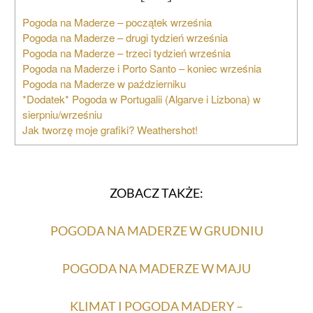
Pogoda na Maderze – początek września
Pogoda na Maderze – drugi tydzień września
Pogoda na Maderze – trzeci tydzień września
Pogoda na Maderze i Porto Santo – koniec września
Pogoda na Maderze w październiku
*Dodatek* Pogoda w Portugalii (Algarve i Lizbona) w
sierpniu/wrześniu
Jak tworzę moje grafiki? Weathershot!
ZOBACZ TAKŻE:
POGODA NA MADERZE W GRUDNIU
POGODA NA MADERZE W MAJU
KLIMAT I POGODA MADERY –