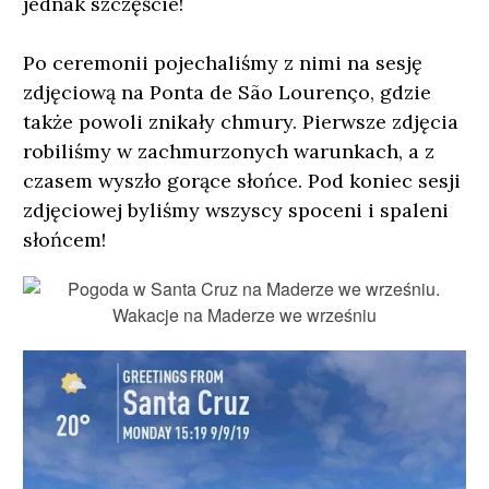
jednak szczęście!
Po ceremonii pojechaliśmy z nimi na sesję
zdjęciową na Ponta de São Lourenço, gdzie
także powoli znikały chmury. Pierwsze zdjęcia
robiliśmy w zachmurzonych warunkach, a z
czasem wyszło gorące słońce. Pod koniec sesji
zdjęciowej byliśmy wszyscy spoceni i spaleni
słońcem!