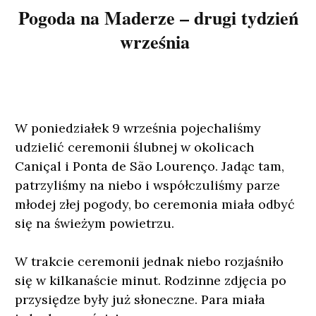
Pogoda na Maderze – drugi tydzień
września
W poniedziałek 9 września pojechaliśmy
udzielić ceremonii ślubnej w okolicach
Caniçal i Ponta de São Lourenço. Jadąc tam,
patrzyliśmy na niebo i współczuliśmy parze
młodej złej pogody, bo ceremonia miała odbyć
się na świeżym powietrzu.
W trakcie ceremonii jednak niebo rozjaśniło
się w kilkanaście minut. Rodzinne zdjęcia po
przysiędze były już słoneczne. Para miała