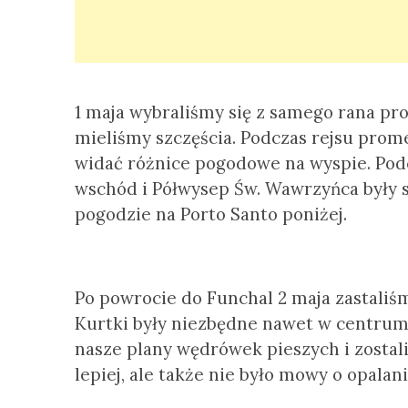
1 maja wybraliśmy się z samego rana pr
mieliśmy szczęścia. Podczas rejsu pro
widać różnice pogodowe na wyspie. Podc
wschód i Półwysep Św. Wawrzyńca były 
pogodzie na Porto Santo poniżej.
Po powrocie do Funchal 2 maja zastaliś
Kurtki były niezbędne nawet w centrum 
nasze plany wędrówek pieszych i zostal
lepiej, ale także nie było mowy o opalani