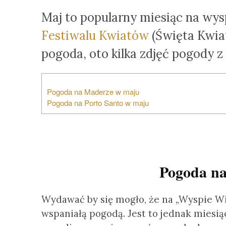
Maj to popularny miesiąc na wy
Festiwalu Kwiatów
(Święta Kwiat
pogoda, oto kilka zdjęć pogody z
Pogoda na Maderze w maju
Pogoda na Porto Santo w maju
Pogoda n
Wydawać by się mogło, że na „Wyspie W
wspaniałą pogodą. Jest to jednak miesią