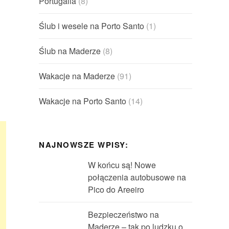
Portugalia
(8)
Ślub i wesele na Porto Santo
(1)
Ślub na Maderze
(8)
Wakacje na Maderze
(91)
Wakacje na Porto Santo
(14)
NAJNOWSZE WPISY:
W końcu są! Nowe
połączenia autobusowe na
Pico do Areeiro
Bezpieczeństwo na
Maderze – tak po ludzku o