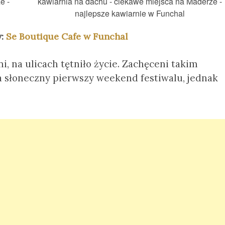
w:
Se Boutique Cafe w Funchal
ni, na ulicach tętniło życie. Zachęceni takim
a słoneczny pierwszy weekend festiwalu, jednak