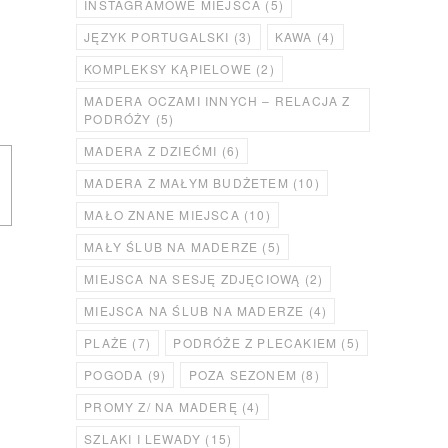
INSTAGRAMOWE MIEJSCA
(5)
JĘZYK PORTUGALSKI
(3)
KAWA
(4)
KOMPLEKSY KĄPIELOWE
(2)
MADERA OCZAMI INNYCH – RELACJA Z
PODRÓŻY
(5)
MADERA Z DZIEĆMI
(6)
MADERA Z MAŁYM BUDŻETEM
(10)
MAŁO ZNANE MIEJSCA
(10)
MAŁY ŚLUB NA MADERZE
(5)
MIEJSCA NA SESJĘ ZDJĘCIOWĄ
(2)
MIEJSCA NA ŚLUB NA MADERZE
(4)
PLAŻE
(7)
PODRÓŻE Z PLECAKIEM
(5)
POGODA
(9)
POZA SEZONEM
(8)
PROMY Z/ NA MADERĘ
(4)
SZLAKI I LEWADY
(15)