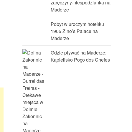
zaręczyny-niespodzianka na
Maderze
Pobyt w uroczym hoteliku
1905 Zino’s Palace na
Maderze
Gdzie pływać na Maderze:
Kąpielisko Poço dos Chefes