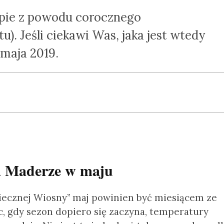
spie z powodu corocznego
u). Jeśli ciekawi Was, jaka jest wtedy
 maja 2019.
a Maderze w maju
iecznej Wiosny” maj powinien być miesiącem ze
c, gdy sezon dopiero się zaczyna, temperatury