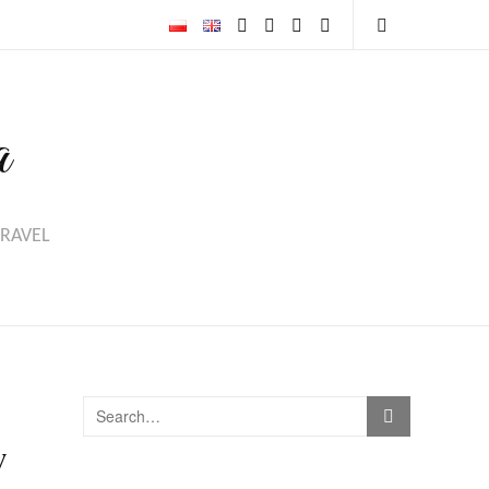
a
TRAVEL
w