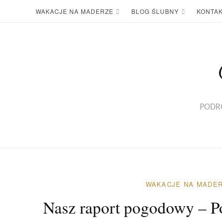
WAKACJE NA MADERZE
BLOG ŚLUBNY
KONTA
PODRÓ
WAKACJE NA MADE
Nasz raport pogodowy – P