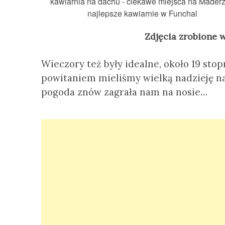
Zdjęcia zrobione 
Wieczory też były idealne, około 19 stop
powitaniem mieliśmy wielką nadzieję n
pogoda znów zagrała nam na nosie…