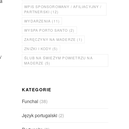
a
WPIS SPONSOROWANY / AFILIACYJNY /
PARTNERSKI
(12)
WYDARZENIA
(11)
WYSPA PORTO SANTO
(2)
ZARĘCZYNY NA MADERZE
(1)
ZNIŻKI I KODY
(5)
w
ŚLUB NA ŚWIEŻYM POWIETRZU NA
MADERZE
(5)
KATEGORIE
ż
Funchal
(38)
Język portugalski
(2)