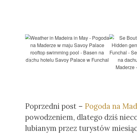
Poprzedni post –
Pogoda na Mad
powodzeniem, dlatego dziś niec
lubianym przez turystów miesiąc