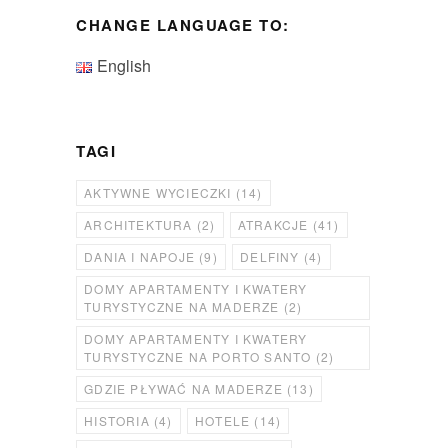
CHANGE LANGUAGE TO:
English
TAGI
AKTYWNE WYCIECZKI
(14)
ARCHITEKTURA
(2)
ATRAKCJE
(41)
DANIA I NAPOJE
(9)
DELFINY
(4)
DOMY APARTAMENTY I KWATERY
TURYSTYCZNE NA MADERZE
(2)
DOMY APARTAMENTY I KWATERY
TURYSTYCZNE NA PORTO SANTO
(2)
GDZIE PŁYWAĆ NA MADERZE
(13)
HISTORIA
(4)
HOTELE
(14)