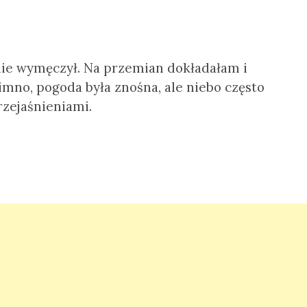
nie wymęczył. Na przemian dokładałam i
mno, pogoda była znośna, ale niebo często
rzejaśnieniami.