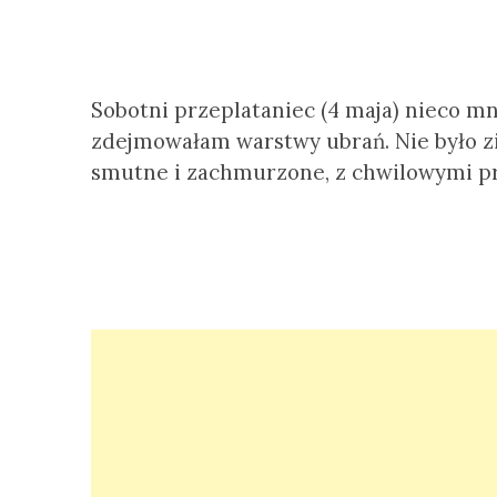
Sobotni przeplataniec (4 maja) nieco m
zdejmowałam warstwy ubrań. Nie było zi
smutne i zachmurzone, z chwilowymi p