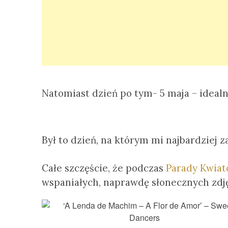
Natomiast dzień po tym- 5 maja – ideal
Był to dzień, na którym mi najbardziej z
Całe szczęście, że podczas
Parady Kwia
wspaniałych, naprawdę słonecznych zdję