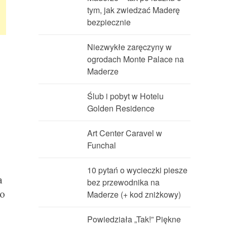
tym, jak zwiedzać Maderę
bezpiecznie
Niezwykłe zaręczyny w
ogrodach Monte Palace na
Maderze
Ślub i pobyt w Hotelu
Golden Residence
Art Center Caravel w
Funchal
10 pytań o wycieczki piesze
a
bez przewodnika na
co
Maderze (+ kod zniżkowy)
Powiedziała „Tak!” Piękne