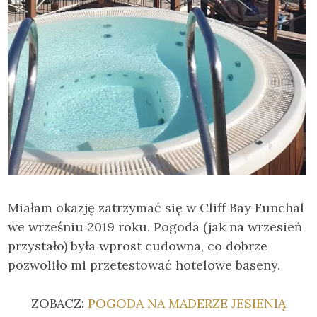
Miałam okazję zatrzymać się w Cliff Bay Funchal
we wrześniu 2019 roku. Pogoda (jak na wrzesień
przystało) była wprost cudowna, co dobrze
pozwoliło mi przetestować hotelowe baseny.
ZOBACZ:
POGODA NA MADERZE JESIENIĄ