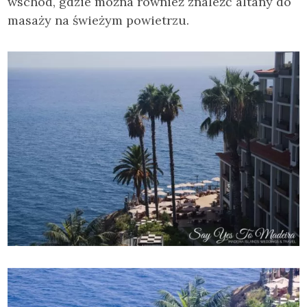
wschód, gdzie można również znaleźć altany do
masaży na świeżym powietrzu.