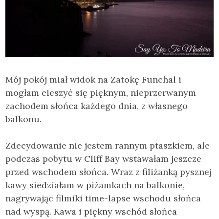
Mój pokój miał widok na Zatokę Funchal i
mogłam cieszyć się pięknym, nieprzerwanym
zachodem słońca każdego dnia, z własnego
balkonu.
Zdecydowanie nie jestem rannym ptaszkiem, ale
podczas pobytu w Cliff Bay wstawałam jeszcze
przed wschodem słońca. Wraz z filiżanką pysznej
kawy siedziałam w piżamkach na balkonie,
nagrywając filmiki time-lapse wschodu słońca
nad wyspą. Kawa i piękny wschód słońca