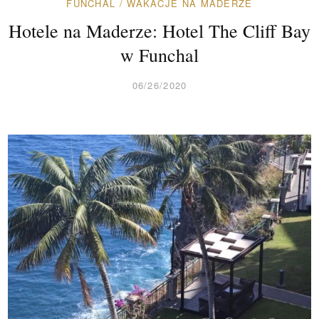
FUNCHAL
/
WAKACJE NA MADERZE
Hotele na Maderze: Hotel The Cliff Bay
w Funchal
06/26/2020