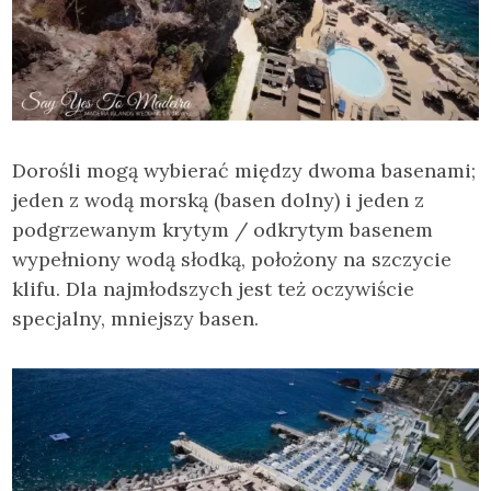
Dorośli mogą wybierać między dwoma basenami;
jeden z wodą morską (basen dolny) i jeden z
podgrzewanym krytym / odkrytym basenem
wypełniony wodą słodką, położony na szczycie
klifu. Dla najmłodszych jest też oczywiście
specjalny, mniejszy basen.