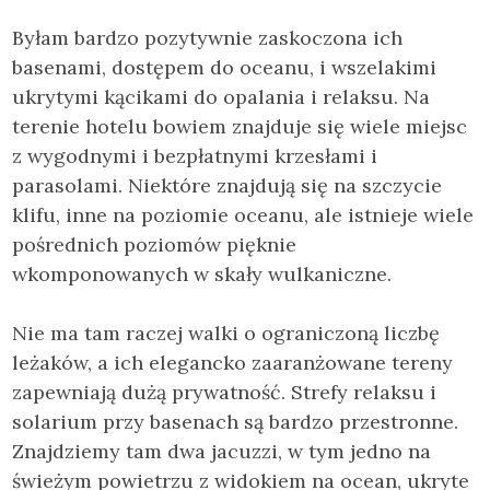
Byłam bardzo pozytywnie zaskoczona ich
basenami, dostępem do oceanu, i wszelakimi
ukrytymi kącikami do opalania i relaksu. Na
terenie hotelu bowiem znajduje się wiele miejsc
z wygodnymi i bezpłatnymi krzesłami i
parasolami. Niektóre znajdują się na szczycie
klifu, inne na poziomie oceanu, ale istnieje wiele
pośrednich poziomów pięknie
wkomponowanych w skały wulkaniczne.
Nie ma tam raczej walki o ograniczoną liczbę
leżaków, a ich elegancko zaaranżowane tereny
zapewniają dużą prywatność. Strefy relaksu i
solarium przy basenach są bardzo przestronne.
Znajdziemy tam dwa jacuzzi, w tym jedno na
świeżym powietrzu z widokiem na ocean, ukryte