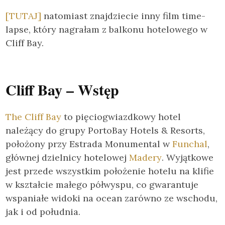
[TUTAJ]
natomiast znajdziecie inny film time-
lapse, który nagrałam z balkonu hotelowego w
Cliff Bay.
Cliff Bay – Wstęp
The Cliff Bay
to pięciogwiazdkowy hotel
należący do grupy PortoBay Hotels & Resorts,
położony przy Estrada Monumental w
Funchal
,
głównej dzielnicy hotelowej
Madery
. Wyjątkowe
jest przede wszystkim położenie hotelu na klifie
w kształcie małego półwyspu, co gwarantuje
wspaniałe widoki na ocean zarówno ze wschodu,
jak i od południa.