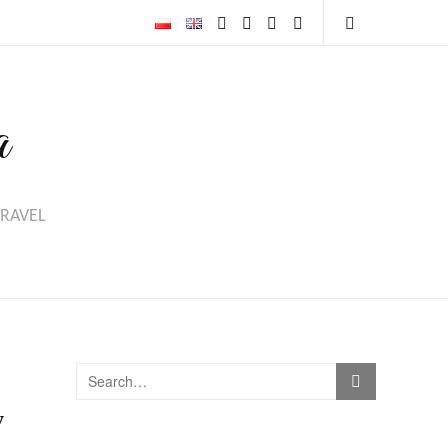
a
TRAVEL
w