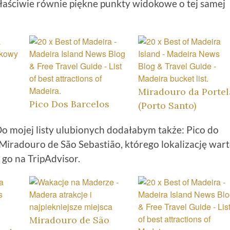
łaściwie równie piękne punkty widokowe o tej samej
Miradouro da Portel
Pico Dos Barcelos
(Porto Santo)
 mojej listy ulubionych dodałabym także: Pico do
Miradouro de São Sebastião, którego lokalizację war
 go na TripAdvisor.
Miradouro de São