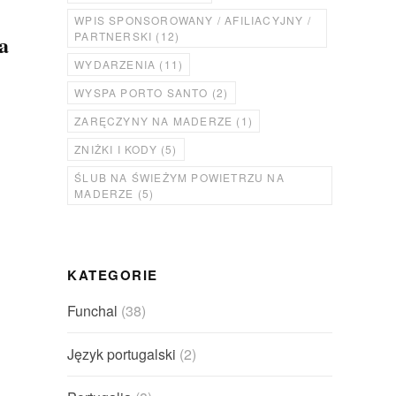
WPIS SPONSOROWANY / AFILIACYJNY /
PARTNERSKI
(12)
a
WYDARZENIA
(11)
WYSPA PORTO SANTO
(2)
ZARĘCZYNY NA MADERZE
(1)
ZNIŻKI I KODY
(5)
ŚLUB NA ŚWIEŻYM POWIETRZU NA
MADERZE
(5)
KATEGORIE
Funchal
(38)
Język portugalski
(2)