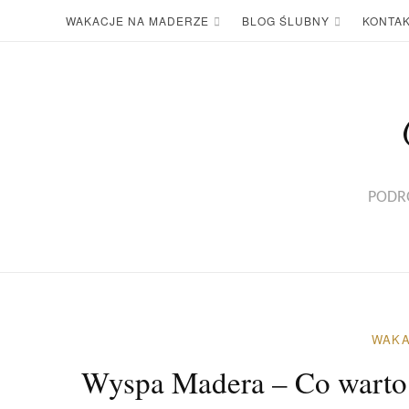
WAKACJE NA MADERZE
BLOG ŚLUBNY
KONTA
PODRÓ
WAKA
Wyspa Madera – Co warto 