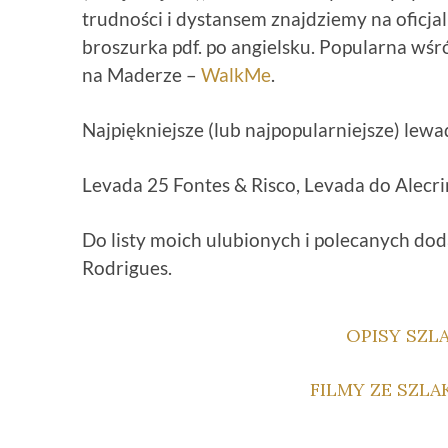
trudności i dystansem znajdziemy na oficjal
broszurka pdf. po angielsku. Popularna wśró
na Maderze –
WalkMe
.
Najpiękniejsze (lub najpopularniejsze) lew
Levada 25 Fontes & Risco, Levada do Alecr
Do listy moich ulubionych i polecanych do
Rodrigues.
OPISY SZL
FILMY ZE SZLA