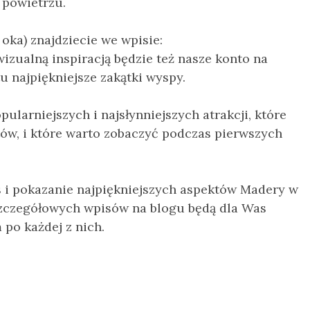
 powietrzu.
ka) znajdziecie we wpisie:
wizualną inspiracją będzie też nasze konto na
u najpiękniejsze zakątki wyspy.
ularniejszych i najsłynniejszych atrakcji, które
tów, i które warto zobaczyć podczas pierwszych
s i pokazanie najpiękniejszych aspektów Madery w
 szczegółowych wpisów na blogu będą dla Was
po każdej z nich.