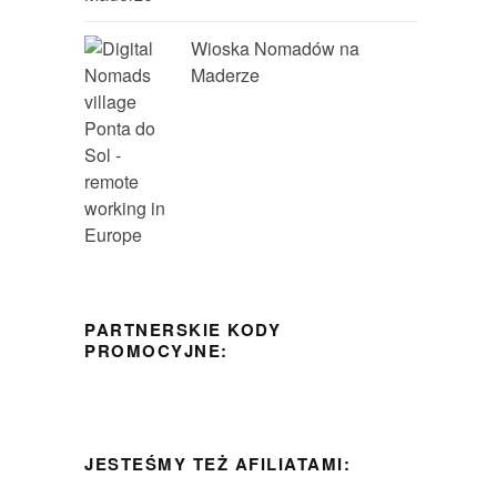
Wioska Nomadów na
Maderze
PARTNERSKIE KODY
PROMOCYJNE:
JESTEŚMY TEŻ AFILIATAMI: