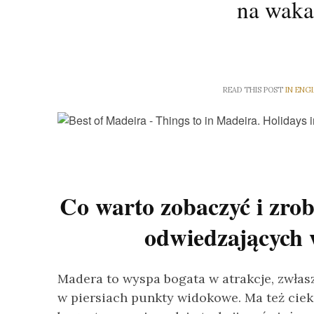
na waka
READ THIS POST
IN ENG
Co warto zobaczyć i zrob
odwiedzających 
Madera to wyspa bogata w atrakcje, zwłasz
w piersiach punkty widokowe. Ma też cieka