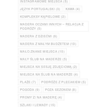
INSTAGRAMOWE MIEJSCA
(5)
JĘZYK PORTUGALSKI
(3)
KAWA
(4)
KOMPLEKSY KĄPIELOWE
(2)
MADERA OCZAMI INNYCH – RELACJA Z
PODRÓŻY
(5)
MADERA Z DZIEĆMI
(6)
MADERA Z MAŁYM BUDŻETEM
(10)
MAŁO ZNANE MIEJSCA
(10)
MAŁY ŚLUB NA MADERZE
(5)
MIEJSCA NA SESJĘ ZDJĘCIOWĄ
(2)
MIEJSCA NA ŚLUB NA MADERZE
(4)
PLAŻE
(7)
PODRÓŻE Z PLECAKIEM
(5)
POGODA
(9)
POZA SEZONEM
(8)
PROMY Z/ NA MADERĘ
(4)
SZLAKI I LEWADY
(15)