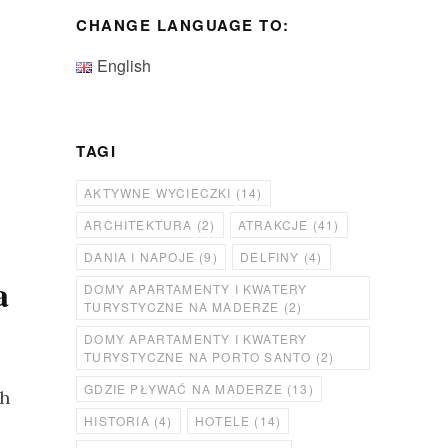
CHANGE LANGUAGE TO:
English
TAGI
AKTYWNE WYCIECZKI
(14)
ARCHITEKTURA
(2)
ATRAKCJE
(41)
DANIA I NAPOJE
(9)
DELFINY
(4)
a
DOMY APARTAMENTY I KWATERY
TURYSTYCZNE NA MADERZE
(2)
DOMY APARTAMENTY I KWATERY
TURYSTYCZNE NA PORTO SANTO
(2)
GDZIE PŁYWAĆ NA MADERZE
(13)
ch
HISTORIA
(4)
HOTELE
(14)