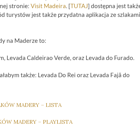
nej stronie:
Visit Madeira
. [
TUTAJ
] dostępna jest takż
d turystów jest także przydatna aplikacja ze szlakam
ady na Maderze to:
im, Levada Caldeirao Verde, oraz Levada do Furado.
dałabym także: Levada Do Rei oraz Levada Fajã do
AKÓW MADERY – LISTA
KÓW MADERY – PLAYLISTA