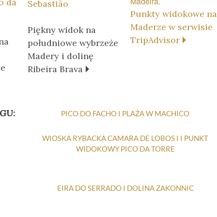
o da
Sebastião
Punkty widokowe na
Maderze w serwisie
Piękny widok na
TripAdvisor 🞂
na
południowe wybrzeże
Madery i dolinę
de
Ribeira Brava 🞂
GU:
PICO DO FACHO I PLAŻA W MACHICO
WIOSKA RYBACKA CAMARA DE LOBOS I I PUNKT
WIDOKOWY PICO DA TORRE
EIRA DO SERRADO I DOLINA ZAKONNIC