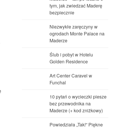
tym, jak zwiedzać Maderę
bezpiecznie
Niezwykłe zaręczyny w
ogrodach Monte Palace na
Maderze
ę
Ślub i pobyt w Hotelu
Golden Residence
Art Center Caravel w
Funchal
e
10 pytań o wycieczki piesze
bez przewodnika na
Maderze (+ kod zniżkowy)
Powiedziała „Tak!” Piękne