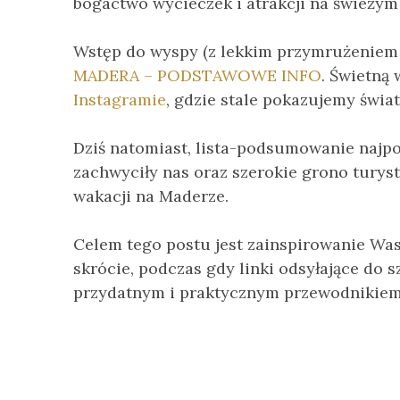
bogactwo wycieczek i atrakcji na świeżym
Wstęp do wyspy (z lekkim przymrużeniem o
MADERA – PODSTAWOWE INFO
. Świetną 
Instagramie
, gdzie stale pokazujemy świat
Dziś natomiast, lista-podsumowanie najpop
zachwyciły nas oraz szerokie grono turys
wakacji na Maderze.
Celem tego postu jest zainspirowanie Wa
skrócie, podczas gdy linki odsyłające do
przydatnym i praktycznym przewodnikiem 