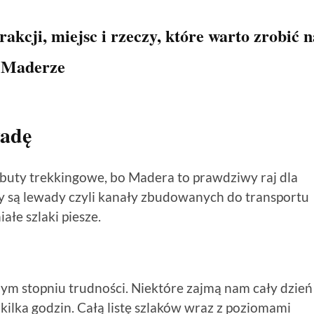
akcji, miejsc i rzeczy, które warto zrobić n
Maderze
wadę
uty trekkingowe, bo Madera to prawdziwy raj dla
 są lewady czyli kanały zbudowanych do transportu
ałe szlaki piesze.
nym stopniu trudności. Niektóre zajmą nam cały dzień
o kilka godzin. Całą listę szlaków wraz z poziomami