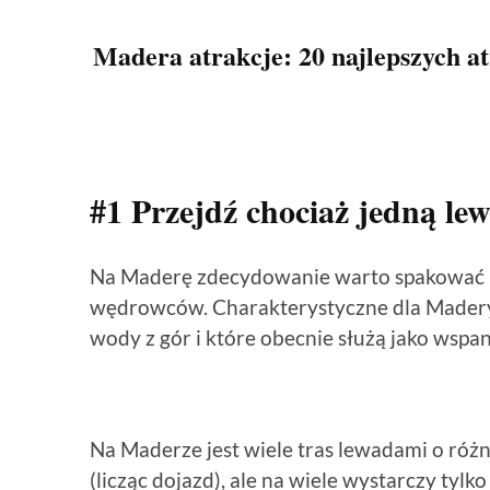
Madera atrakcje: 20 najlepszych atr
#1 Przejdź chociaż jedną le
Na Maderę zdecydowanie warto spakować b
wędrowców. Charakterystyczne dla Madery
wody z gór i które obecnie służą jako wspani
Na Maderze jest wiele tras lewadami o róż
(licząc dojazd), ale na wiele wystarczy tylk